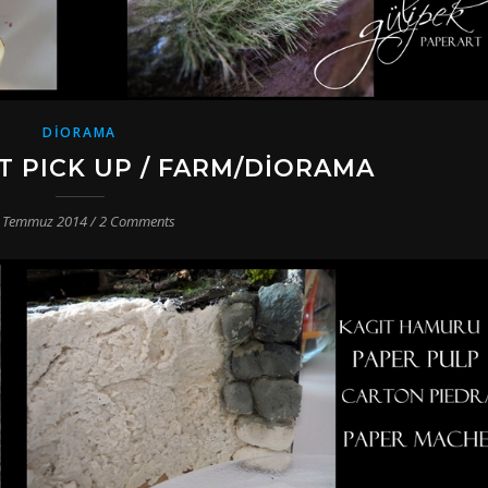
DIORAMA
T PICK UP / FARM/DIORAMA
 Temmuz 2014
/
2 Comments