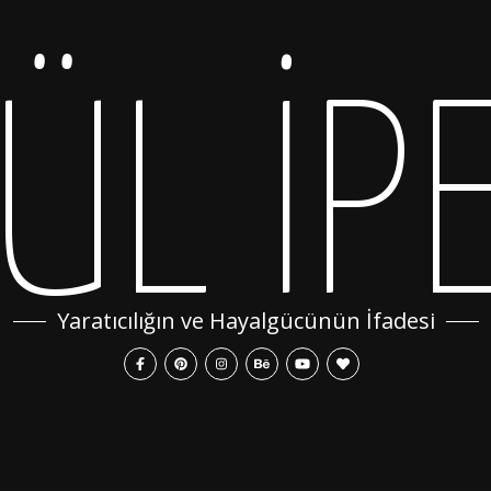
ÜL İP
Yaratıcılığın ve Hayalgücünün İfadesi