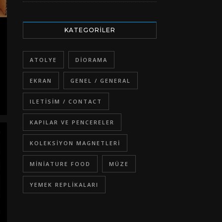
KATEGORILER
ATOLYE
DIORAMA
EKRAN
GENEL / GENERAL
ILETISIM / CONTACT
KAPILAR VE PENCERELER
KOLEKSIYON MAGNETLERI
MINIATURE FOOD
MÜZE
YEMEK REPLIKALARI