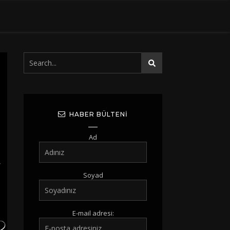
HABER BÜLTENI
Ad
Soyad
E-mail adresi: