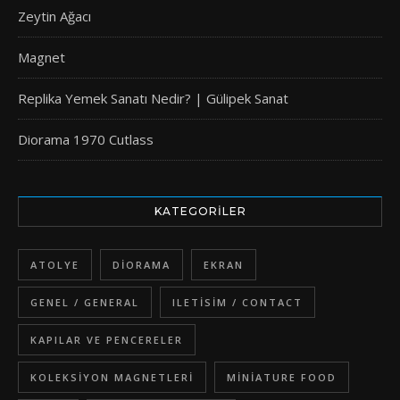
Zeytin Ağacı
Magnet
Replika Yemek Sanatı Nedir? | Gülipek Sanat
Diorama 1970 Cutlass
KATEGORILER
ATOLYE
DIORAMA
EKRAN
GENEL / GENERAL
ILETISIM / CONTACT
KAPILAR VE PENCERELER
KOLEKSIYON MAGNETLERI
MINIATURE FOOD