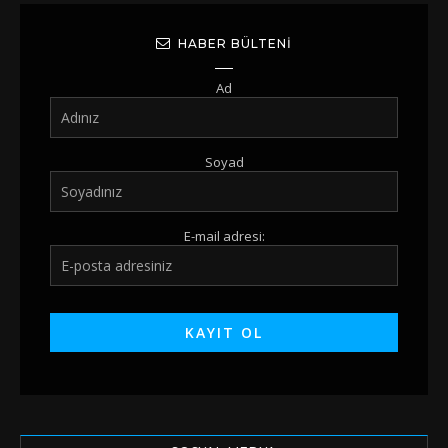
HABER BÜLTENI
Ad
Soyad
E-mail adresi: