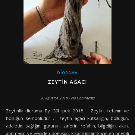
DIORAMA
ZEYTIN AĞACI
30 Ağustos 2018
/
No Comments
Zeytinlik diorama By Gül ipek 2018 Zeytin, refahın ve
bolluğun sembolüdür , zeytin ağacı kutsallığın, bolluğun,
adaletin, sağlığın, gururun, zaferin, refahın, bilgeliğin, aklın,
arınmanın ve yeniden doğuşun, kısaca insanlık için en önemli