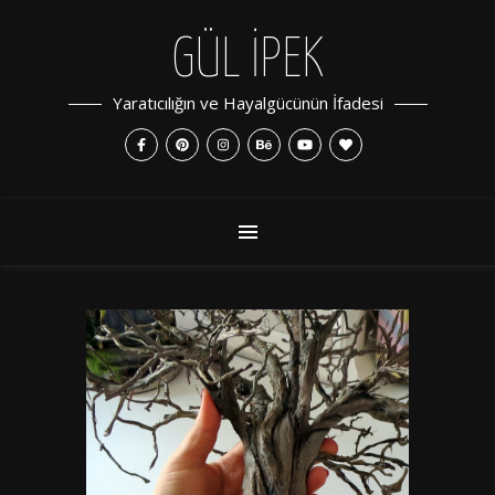
GÜL İPEK
Yaratıcılığın ve Hayalgücünün İfadesi