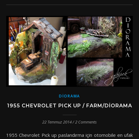
DIORAMA
1955 CHEVROLET PICK UP / FARM/DIORAMA
22 Temmuz 2014
/
2 Comments
1955 Chevrolet Pıck up paslandırma için otomobile en ufak