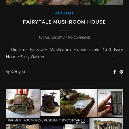
DIORAMA
FAIRYTALE MUSHROOM HOUSE
19 Haziran 2017
/
No Comments
Diorama Fairytale Mushroom House scale :1.60 Fairy
House Fairy Garden …
By
GÜL ipek