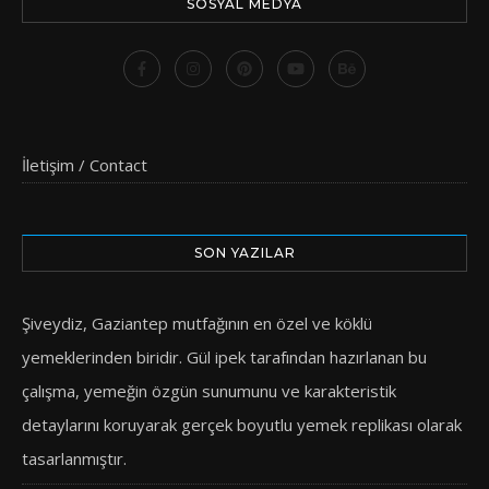
SOSYAL MEDYA
İletişim / Contact
SON YAZILAR
Şiveydiz, Gaziantep mutfağının en özel ve köklü
yemeklerinden biridir. Gül ipek tarafından hazırlanan bu
çalışma, yemeğin özgün sunumunu ve karakteristik
detaylarını koruyarak gerçek boyutlu yemek replikası olarak
tasarlanmıştır.