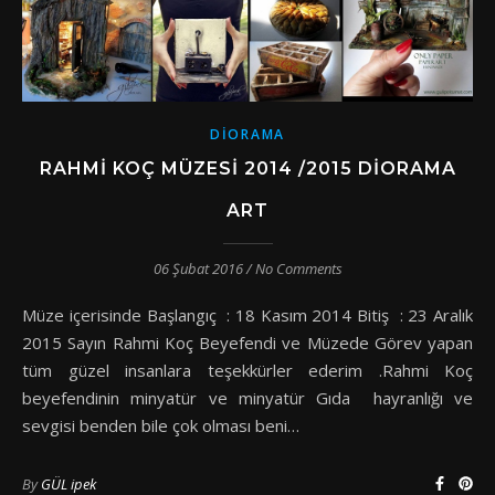
DIORAMA
RAHMI KOÇ MÜZESI 2014 /2015 DIORAMA
ART
06 Şubat 2016
/
No Comments
Müze içerisinde Başlangıç : 18 Kasım 2014 Bitiş : 23 Aralık
2015 Sayın Rahmi Koç Beyefendi ve Müzede Görev yapan
tüm güzel insanlara teşekkürler ederim .Rahmi Koç
beyefendinin minyatür ve minyatür Gıda hayranlığı ve
sevgisi benden bile çok olması beni…
By
GÜL ipek