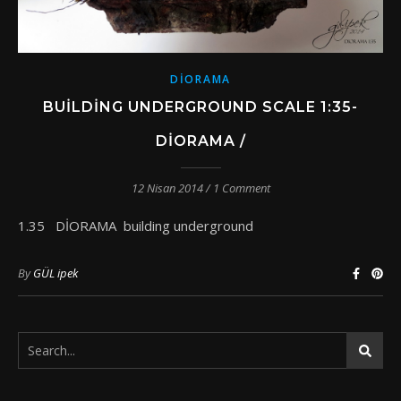
DIORAMA
BUILDING UNDERGROUND SCALE 1:35-
DIORAMA /
12 Nisan 2014
/
1 Comment
1.35 DİORAMA building underground
By
GÜL ipek