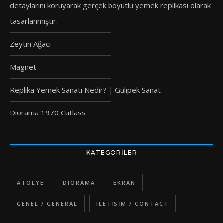
detaylarını koruyarak gerçek boyutlu yemek replikası olarak
tasarlanmıştır.
Zeytin Ağacı
Magnet
Replika Yemek Sanatı Nedir? | Gülipek Sanat
Diorama 1970 Cutlass
KATEGORILER
ATOLYE
DIORAMA
EKRAN
GENEL / GENERAL
ILETISIM / CONTACT