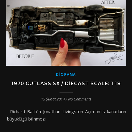
DIORAMA
1970 CUTLASS SX / DIECAST SCALE: 1:18
15 Şubat 2014
/
No Comments
Richard Bach’ın Jonathan Livingston Açılmamıs kanatların
büyüklügü bilinmez!