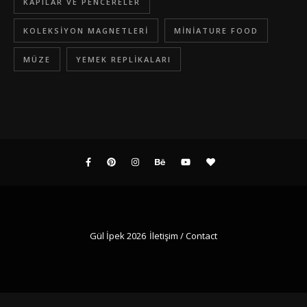
KAPILAR VE PENCERELER
KOLEKSIYON MAGNETLERI
MINIATURE FOOD
MÜZE
YEMEK REPLIKALARI
Gül İpek 2026
İletişim / Contact