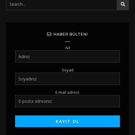
HABER BÜLTENI
Ad
Soyad
E-mail adresi: