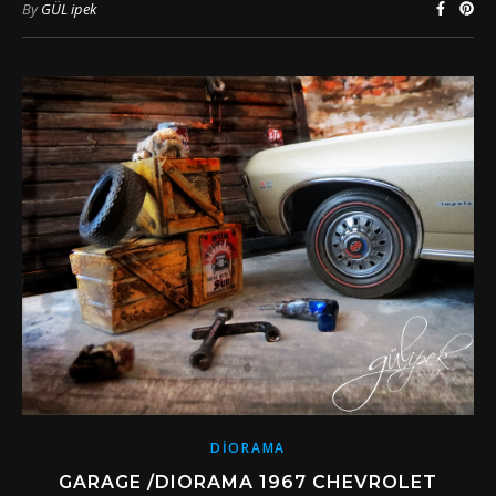
By
GÜL ipek
DIORAMA
GARAGE /DIORAMA 1967 CHEVROLET