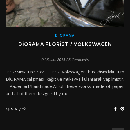
DIORAMA
DIORAMA FLORIST / VOLKSWAGEN
04 Kasım 2013
/
8 Comments
1:32/Miniature VW 1:32 Volkswagen bus dışındaki tüm
DİORAMA çalışması ,kağıt ve mukavva kulanılarak yapılmıştır.
Paper art/handmade.All of these works made of paper
and all of them designed by me. …
By
GÜL ipek