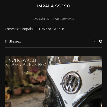
IMPALA SS 1:18
29 Aralık 2013
/
No Comments
Chevrolet Impala SS 1967 scala 1:18
By
GÜL ipek