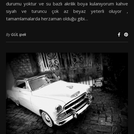
durumu yoktur ve su bazlı akrilik boya kulanıyorum kahve
siyah ve turuncu çok az beyaz yeterli oluyor ,
tamamlamalarda herzaman olduğu gibi…
By
GÜL ipek