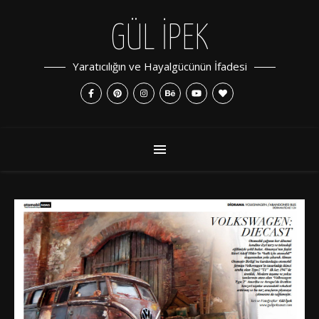
GÜL İPEK
Yaratıcılığın ve Hayalgücünün İfadesi