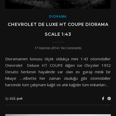
DIORAMA
CHEVROLET DE LUXE HT COUPE DIORAMA
SCALE 1:43
17 Haziran 2014
/
No Comments
Dioramamım konusu ölçek oldukça mini 1:43 otomobiller
Chevrolet Deluxe HT COUPE diğeri ise Chrysler 1952
Desato herkesin hayalinde var olan ev garajı minik bir
hikaye ….elbette her zaman oluduğu gibi otomobiller
haricinde tüm çalışmam kağıt ve atık kağıdın tüm imkanları…
By
GÜL ipek