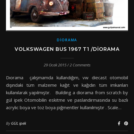
DIORAMA
VOLKSWAGEN BUS 1967 T1 /DIORAMA
29 Ocak 2015
/
2 Comments
Dıorama çalışmamda kullandığım, vw diecast otomobil
dışındaki tüm malzeme kağıt ve kağıdın tüm imkanları
kullanılarak yapılmıştır. Building a diorama from scratch by
gül ipek Otomobilin eskitme ve paslandırmasında su bazlı
acrylıc boya ve toz boya piğmentler kullanılmıştır . Scale…
By
GÜL ipek