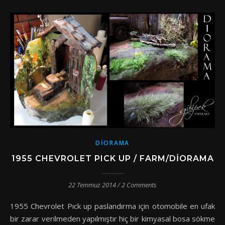
DIORAMA
1955 CHEVROLET PICK UP / FARM/DIORAMA
22 Temmuz 2014
/
2 Comments
1955 Chevrolet Pıck up paslandırma için otomobile en ufak
bir zarar verilmeden yapılmıştır hiç bir kimyasal bosa sökme