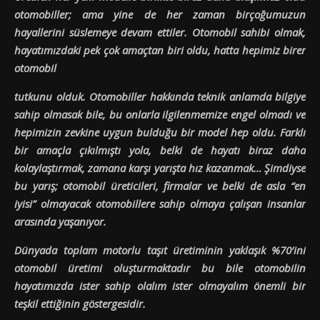
otomobiller; ama yine de her zaman birçoğumuzun
hayallerini süslemeye devam ettiler. Otomobil sahibi olmak,
hayatımızdaki pek çok amaçtan biri oldu, hatta hepimiz birer
otomobil
tutkunu olduk. Otomobiller hakkında teknik anlamda bilgiye
sahip olmasak bile, bu onlarla ilgilenmemize engel olmadı ve
hepimizin zevkine uygun bulduğu bir model hep oldu. Farklı
bir amaçla çıkılmıştı yola, belki de hayatı biraz daha
kolaylaştırmak, zamana karşı yarışta hız kazanmak… Şimdiyse
bu yarış; otomobil üreticileri, firmalar ve belki de asla “en
iyisi” olmayacak otomobillere sahip olmaya çalışan insanlar
arasında yaşanıyor.
Dünyada toplam motorlu taşıt üretiminin yaklaşık %70’ini
otomobil üretimi oluşturmaktadır bu bile otomobilin
hayatımızda ister sahip olalım ister olmayalım önemli bir
teşkil ettiğinin göstergesidir.