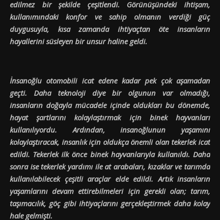
edilmez bir şekilde çeşitlendi. Görünüşündeki ihtişam,
kullanımındaki konfor ve sahip olmanın verdiği güç
duygusuyla, kısa zamanda ihtiyaçtan öte insanların
hayallerini süsleyen bir unsur haline geldi.
İnsanoğlu otomobili icat edene kadar pek çok aşamadan
geçti. Daha teknoloji diye bir olgunun var olmadığı,
insanların doğayla mücadele içinde oldukları bu dönemde,
hayat şartlarını kolaylaştırmak için binek hayvanları
kullanılıyordu. Ardından, insanoğlunun yaşamını
kolaylaştıracak, insanlık için oldukça önemli olan tekerlek icat
edildi. Tekerlek ilk önce binek hayvanlarıyla kullanıldı. Daha
sonra ise tekerlek yardımı ile at arabaları, kızaklar ve tarımda
kullanılabilecek çeşitli araçlar elde edildi. Artık insanların
yaşamlarını devam ettirebilmeleri için gerekli olan; tarım,
taşımacılık, göç gibi ihtiyaçlarını gerçekleştirmek daha kolay
hale gelmişti.