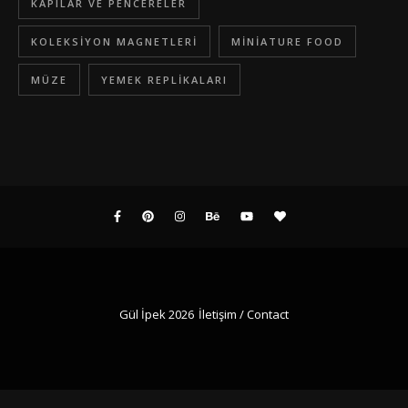
KAPILAR VE PENCERELER
KOLEKSIYON MAGNETLERI
MINIATURE FOOD
MÜZE
YEMEK REPLIKALARI
Gül İpek 2026
İletişim / Contact