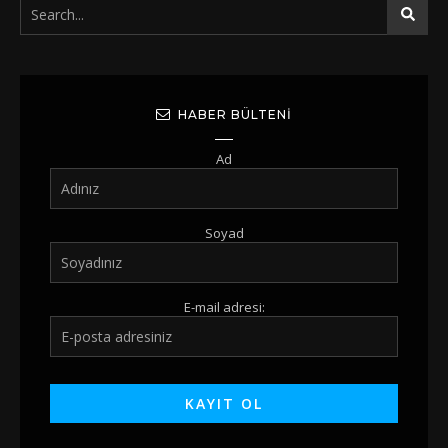
HABER BÜLTENI
Ad
Soyad
E-mail adresi: