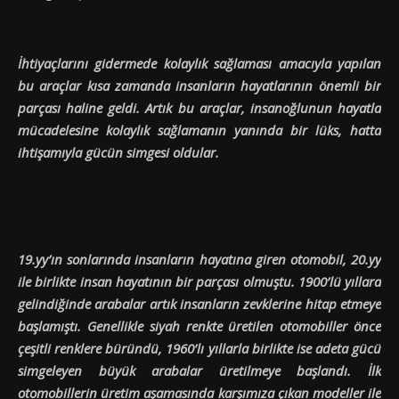
İhtiyaçlarını gidermede kolaylık sağlaması amacıyla yapılan
bu araçlar kısa zamanda insanların hayatlarının önemli bir
parçası haline geldi. Artık bu araçlar, insanoğlunun hayatla
mücadelesine kolaylık sağlamanın yanında bir lüks, hatta
ihtişamıyla gücün simgesi oldular.
19.yy’ın sonlarında insanların hayatına giren otomobil, 20.yy
ile birlikte insan hayatının bir parçası olmuştu. 1900’lü yıllara
gelindiğinde arabalar artık insanların zevklerine hitap etmeye
başlamıştı. Genellikle siyah renkte üretilen otomobiller önce
çeşitli renklere büründü, 1960’lı yıllarla birlikte ise adeta gücü
simgeleyen büyük arabalar üretilmeye başlandı. İlk
otomobillerin üretim aşamasında karşımıza çıkan modeller ile