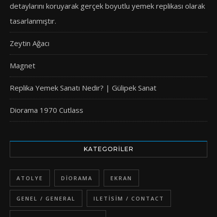
detaylarını koruyarak gerçek boyutlu yemek replikası olarak
tasarlanmıştır.
Zeytin Ağacı
Magnet
Replika Yemek Sanatı Nedir? | Gülipek Sanat
Diorama 1970 Cutlass
KATEGORILER
ATOLYE
DIORAMA
EKRAN
GENEL / GENERAL
ILETISIM / CONTACT