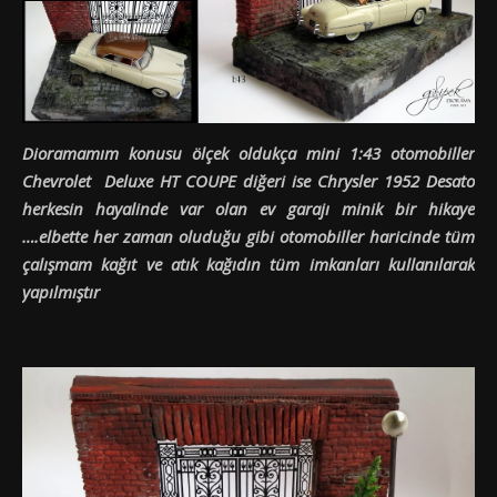
Dioramamım konusu ölçek oldukça mini 1:43 otomobiller
Chevrolet Deluxe HT COUPE diğeri ise Chrysler 1952 Desato
herkesin hayalinde var olan ev garajı minik bir hikaye
….elbette her zaman oluduğu gibi otomobiller haricinde tüm
çalışmam kağıt ve atık kağıdın tüm imkanları kullanılarak
yapılmıştır