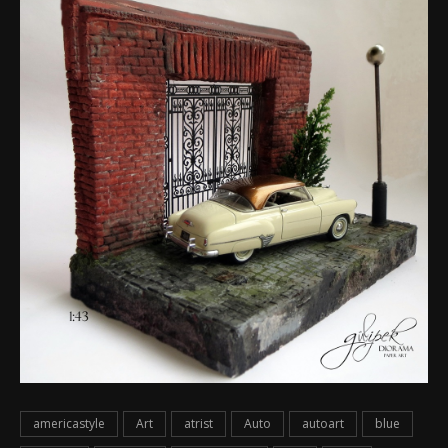
americastyle
Art
atrist
Auto
autoart
blue