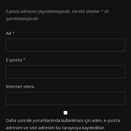
E-posta adresiniz yayınlanmayacak.
Gerekli alanlar
*
ile
işaretlenmişlerdir
Ad
*
E-posta
*
İnternet sitesi
Daha sonraki yorumlarımda kullanılması için adım, e-posta
adresim ve site adresim bu tarayıcıya kaydedilsin.