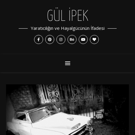
GÜL İPEK
Yaratıcılığın ve Hayalgücünün İfadesi