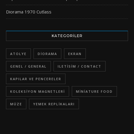
Diorama 1970 Cutlass
KATEGORILER
ATOLYE
DIORAMA
EKRAN
GENEL / GENERAL
ILETISIM / CONTACT
KAPILAR VE PENCERELER
KOLEKSIYON MAGNETLERI
MINIATURE FOOD
MÜZE
YEMEK REPLIKALARI