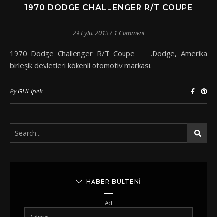
1970 DODGE CHALLENGER R/T COUPE
29 Eylül 2013
/
1 Comment
1970 Dodge Challenger R/T Coupe .Dodge, Amerika
birleşik devletleri kökenli otomotiv markası.
By
GÜL ipek
HABER BÜLTENI
Ad