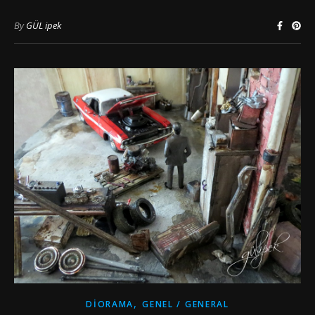
By
GÜL ipek
,
DIORAMA
GENEL / GENERAL