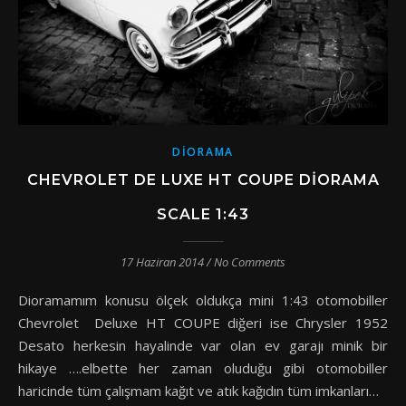
DIORAMA
CHEVROLET DE LUXE HT COUPE DIORAMA
SCALE 1:43
17 Haziran 2014
/
No Comments
Dioramamım konusu ölçek oldukça mini 1:43 otomobiller
Chevrolet Deluxe HT COUPE diğeri ise Chrysler 1952
Desato herkesin hayalinde var olan ev garajı minik bir
hikaye ….elbette her zaman oluduğu gibi otomobiller
haricinde tüm çalışmam kağıt ve atık kağıdın tüm imkanları…