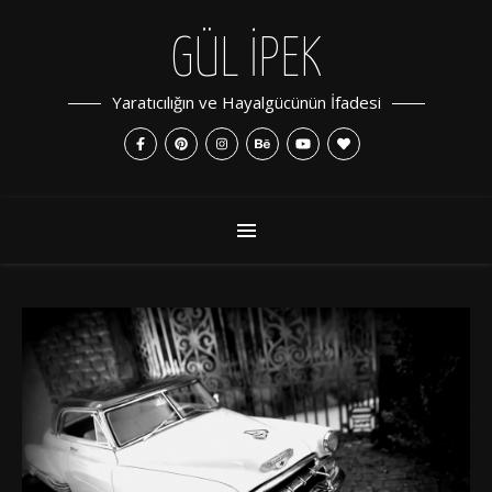
GÜL İPEK
Yaratıcılığın ve Hayalgücünün İfadesi