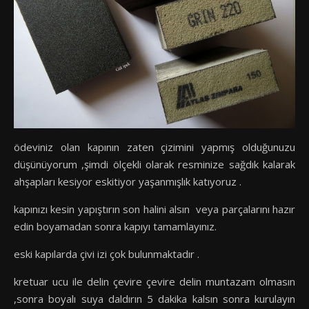
ödeviniz olan kapının zaten çizimini yapmış olduğunuzu
düşünüyorum ,şimdi ölçekli olarak resminize sağdık kalarak
ahşapları kesiyor eskitiyor yaşanmışlık katıyoruz .
kapınızı kesin yapıştırın son halini alsın veya parçalarını hazır
edin boyamadan sonra kapıyı tamamlayınız.
eski kapılarda çivi izi çok bulunmaktadır .
kretuar ucu ile delin çevire çevire delin muntazam olmasın
,sonra boyalı suya daldırın 5 dakika kalsın sonra kurulayın