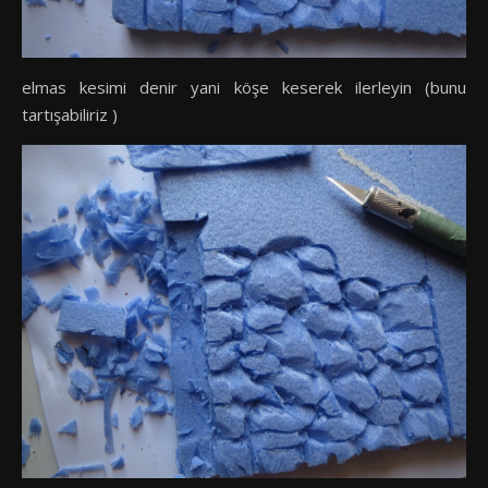
elmas kesimi denir yani köşe keserek ilerleyin (bunu
tartışabiliriz )