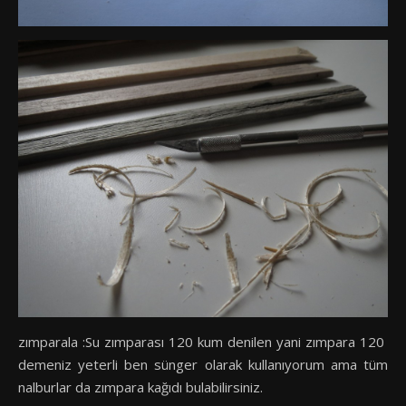
zımparala :Su zımparası 120 kum denilen yani zımpara 120
demeniz yeterli ben sünger olarak kullanıyorum ama tüm
nalburlar da zımpara kağıdı bulabilirsiniz.