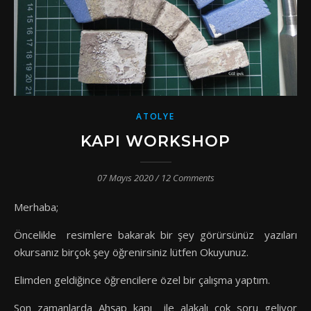
ATOLYE
KAPI WORKSHOP
07 Mayıs 2020
/
12 Comments
Merhaba;
Öncelikle resimlere bakarak bir şey görürsünüz yazıları
okursanız birçok şey öğrenirsiniz lütfen Okuyunuz.
Elimden geldiğince öğrencilere özel bir çalışma yaptım.
Son zamanlarda Ahşap kapı ile alakalı çok soru geliyor