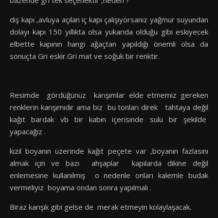
dış kapı ,avluya açılan iç kapı çalışıyorsanız yağmur suyundan
dolayı kapı 150 yıllıkta olsa yukarıda olduğu gibi eskiyecek
elbette kapının hangi ağaçtan yapıldığı önemli olsa da
sonuçta Gri eskir.Gri mat ve soğuk bir renktir.
Resimde gördüğünüz karışımlar elde etmemiz gereken
renklerin karışımıdır ama biz bu tonları direk tahtaya değil
kağıt bardak vb bir kabın içerisinde sulu bir şekilde
yapacağız .
kızıl boyanın üzerinde kağıt peçete var ,boyanın fazlasını
almak için ve bazı ahşaplar kapılarda dikine değil
enlemesine kullanılmış o nedenle onları kalemle budak
vermeliyiz boyama ondan sonra yapılmalı .
Biraz karışık gibi gelse de merak etmeyin kolaylaşacak.