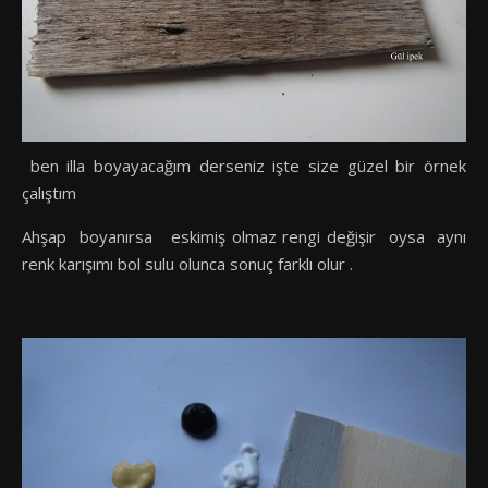
ben illa boyayacağım derseniz işte size güzel bir örnek
çalıştım
Ahşap boyanırsa eskimiş olmaz rengi değişir oysa aynı
renk karışımı bol sulu olunca sonuç farklı olur .