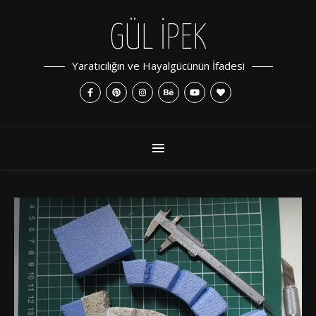
GÜL İPEK
Yaratıcılığın ve Hayalgücünün İfadesi