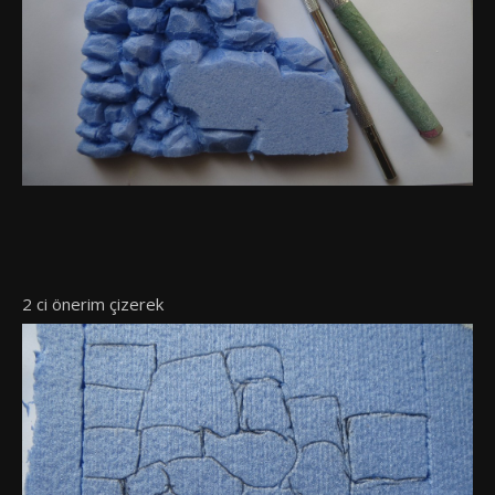
2 ci önerim çizerek