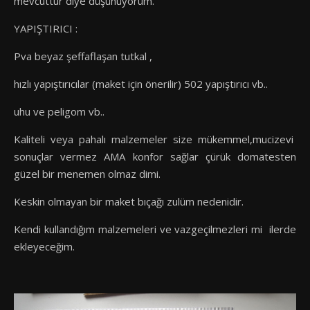
mevcuttur diye düşünüyorum.
YAPIŞTIRICI :
Pva beyaz şeffaflaşan tutkal ,
hızlı yapıştırıcılar (maket için önerilir) 502 yapıştırıcı vb..
uhu ve peligom vb..
Kaliteli veya pahalı malzemeler size mükemmel,mucizevi
sonuçlar vermez AMA konfor sağlar çürük domatesten
güzel bir menemen olmaz dimi.
Keskin olmayan bir maket bıçağı zulüm nedenidir.
Kendi kullandığım malzemeleri ve vazgeçilmezleri mi ilerde
ekleyeceğim.