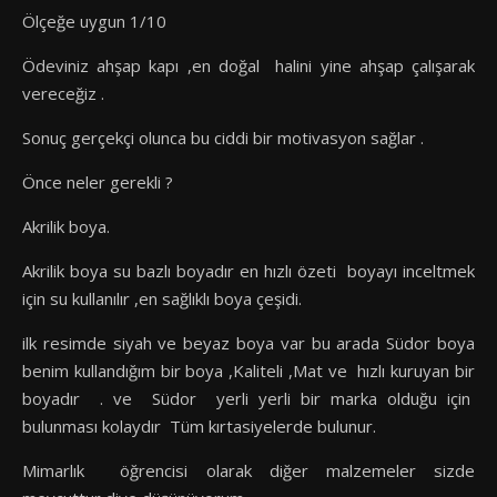
Ölçeğe uygun 1/10
Ödeviniz ahşap kapı ,en doğal halini yine ahşap çalışarak
vereceğiz .
Sonuç gerçekçi olunca bu ciddi bir motivasyon sağlar .
Önce neler gerekli ?
Akrilik boya.
Akrilik boya su bazlı boyadır en hızlı özeti boyayı inceltmek
için su kullanılır ,en sağlıklı boya çeşidi.
ilk resimde siyah ve beyaz boya var bu arada Südor boya
benim kullandığım bir boya ,Kaliteli ,Mat ve hızlı kuruyan bir
boyadır . ve Südor yerli yerli bir marka olduğu için
bulunması kolaydır Tüm kırtasiyelerde bulunur.
Mimarlık öğrencisi olarak diğer malzemeler sizde