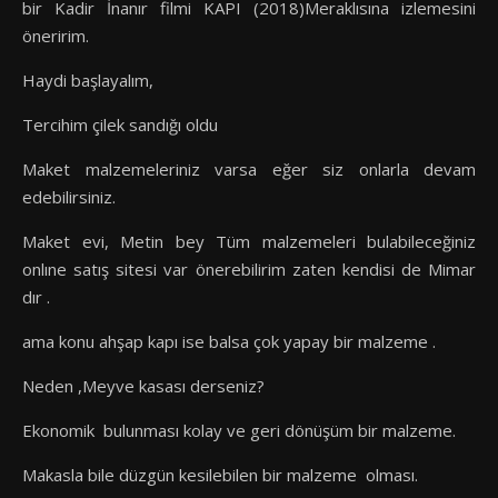
bir Kadir İnanır filmi KAPI (2018)Meraklısına izlemesini
öneririm.
Haydi başlayalım,
Tercihim çilek sandığı oldu
Maket malzemeleriniz varsa eğer siz onlarla devam
edebilirsiniz.
Maket evi, Metin bey Tüm malzemeleri bulabileceğiniz
onlıne satış sitesi var önerebilirim zaten kendisi de Mimar
dır .
ama konu ahşap kapı ise balsa çok yapay bir malzeme .
Neden ,Meyve kasası derseniz?
Ekonomik bulunması kolay ve geri dönüşüm bir malzeme.
Makasla bile düzgün kesilebilen bir malzeme olması.