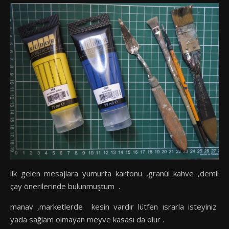
ilk gelen mesajlara yumurta kartonu ,granül kahve ,demli
çay önerilerinde bulunmuştum .
manav ,marketlerde kesin vardır lütfen ısrarla isteyiniz
yada sağlam olmayan meyve kasası da olur .