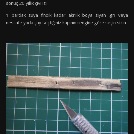
sonuç 20 yıllık çivi izi
1 bardak suya fındık kadar akrilik boya siyah ,gri veya
nescafe yada çay seçtiğiniz kapının rengine göre seçin sizin.