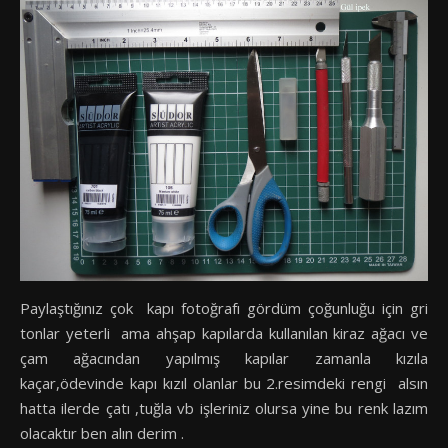
Paylaştığınız çok kapı fotoğrafı gördüm çoğunluğu için gri
tonlar yeterli ama ahşap kapılarda kullanılan kiraz ağacı ve
çam ağacından yapılmış kapılar zamanla kızıla
kaçar,ödevinde kapı kızıl olanlar bu 2.resimdeki rengi alsın
hatta ilerde çatı ,tuğla vb işleriniz olursa yine bu renk lazım
olacaktır ben alın derim .