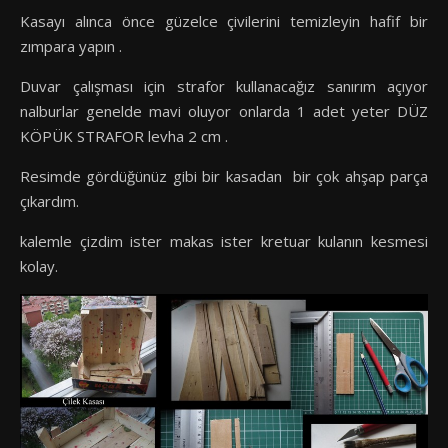
Kasayı alınca önce güzelce çivilerini temizleyin hafif bir
zımpara yapın .
Duvar çalışması için strafor kullanacağız sanırım açıyor
nalburlar genelde mavi oluyor onlarda 1 adet yeter DÜZ
KÖPÜK STRAFOR levha 2 cm .
Resimde gördüğünüz gibi bir kasadan bir çok ahşap parça
çıkardım.
kalemle çizdim ister makas ister kretuar kulanın kesmesi
kolay.