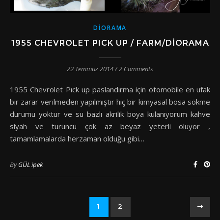
DIORAMA
1955 CHEVROLET PICK UP / FARM/DIORAMA
22 Temmuz 2014
/
2 Comments
1955 Chevrolet Pıck up paslandırma için otomobile en ufak
bir zarar verilmeden yapılmıştır hiç bir kimyasal bosa sökme
durumu yoktur ve su bazlı akrilik boya kulanıyorum kahve
siyah ve turuncu çok az beyaz yeterli oluyor ,
tamamlamalarda herzaman olduğu gibi…
By
GÜL ipek
1
2