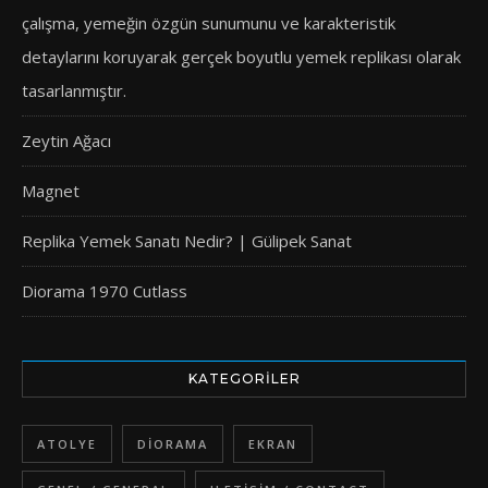
çalışma, yemeğin özgün sunumunu ve karakteristik
detaylarını koruyarak gerçek boyutlu yemek replikası olarak
tasarlanmıştır.
Zeytin Ağacı
Magnet
Replika Yemek Sanatı Nedir? | Gülipek Sanat
Diorama 1970 Cutlass
KATEGORILER
ATOLYE
DIORAMA
EKRAN