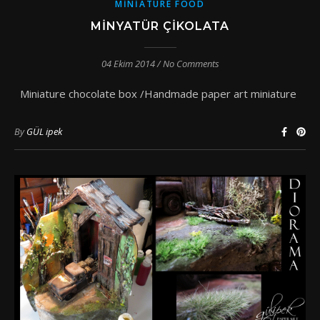
MINIATURE FOOD
MINYATÜR ÇIKOLATA
04 Ekim 2014
/
No Comments
Miniature chocolate box /Handmade paper art miniature
By
GÜL ipek