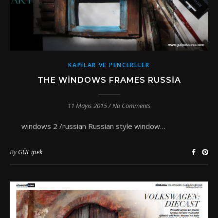
KAPILAR VE PENCERELER
THE WINDOWS FRAMES RUSSIA
11 Mayıs 2015
/
No Comments
windows 2 /russian Russian style window…
By
GÜL ipek