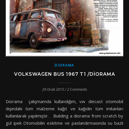
DIORAMA
VOLKSWAGEN BUS 1967 T1 /DIORAMA
29 Ocak 2015
/
2 Comments
Dıorama çalışmamda kullandığım, vw diecast otomobil
dışındaki tüm malzeme kağıt ve kağıdın tüm imkanları
kullanılarak yapılmıştır. Building a diorama from scratch by
gül ipek Otomobilin eskitme ve paslandırmasında su bazlı