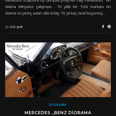
Mama Minyatür çalışması . 70 yıllık bir Türk markası Arı
Mama ve pirinç unları dile kolay 70 yıl kaç nesil büyümüş…
By
GÜL ipek
DIORAMA
MERCEDES _BENZ DIORAMA