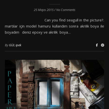
25 Mayıs 2015
/
No Comments
Can you find seagull in the picture?.
martılar için model hamuru kullandım sonra akrilik boya ile
boyadım deniz epoxy ve akrilik boya…
By
GÜL ipek