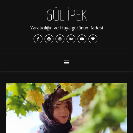
GÜL İPEK
Yaratıcılığın ve Hayalgücünün İfadesi