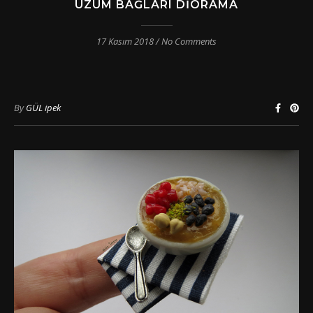
ÜZÜM BAĞLARI DIORAMA
17 Kasım 2018
/
No Comments
By
GÜL ipek