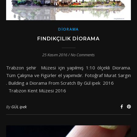
DIORAMA
FINDIKÇILIK DIORAMA
25 Kasım 2016
/
No Comments
Trabzon şehir Müzesi için yapılmış 1:10 ölçekli Diorama.
Tüm Çalışma ve Figürler el yapımıdır. Fotoğraf Murat Sargın
. Building a Diorama From Scratch By Gül ipek 2016
Trabzon Kent Müzesi 2016
By
GÜL ipek