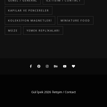
GENEL / GENERAL
ILETISIM / CONTACT
KAPILAR VE PENCERELER
KOLEKSIYON MAGNETLERI
MINIATURE FOOD
MÜZE
YEMEK REPLIKALARI
Gül İpek 2026
İletişim / Contact