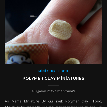
MINIATURE FOOD
POLYMER CLAY MINIATURES
10 Ağustos 2015
/
No Comments
Arı Mama Miniature By Gül ipek Polymer Clay Food,
Miniature Sculpture by Gül ipek polymer clay miniatures Ari