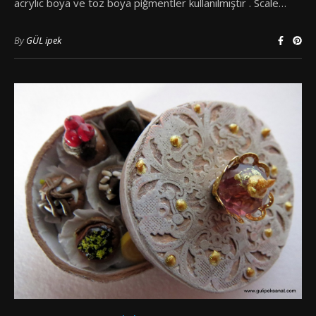
acrylıc boya ve toz boya piğmentler kullanılmıştır . Scale…
By
GÜL ipek