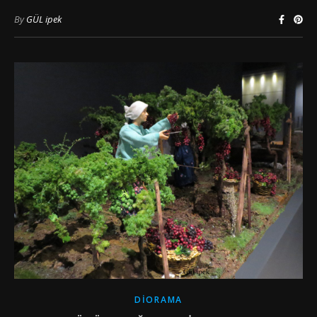
By
GÜL ipek
DIORAMA