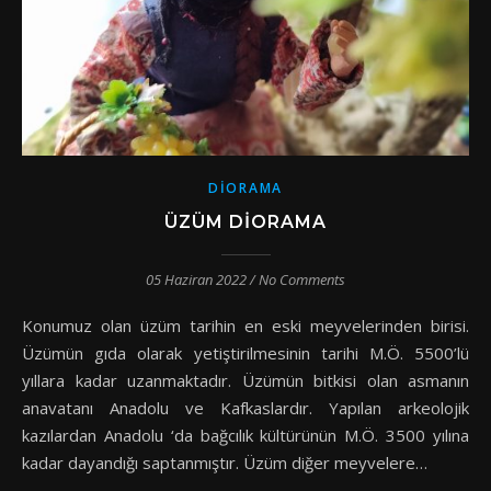
DIORAMA
ÜZÜM DIORAMA
05 Haziran 2022
/
No Comments
Konumuz olan üzüm tarihin en eski meyvelerinden birisi.
Üzümün gıda olarak yetiştirilmesinin tarihi M.Ö. 5500’lü
yıllara kadar uzanmaktadır. Üzümün bitkisi olan asmanın
anavatanı Anadolu ve Kafkaslardır. Yapılan arkeolojik
kazılardan Anadolu ‘da bağcılık kültürünün M.Ö. 3500 yılına
kadar dayandığı saptanmıştır. Üzüm diğer meyvelere…