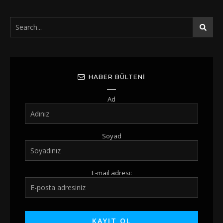
HABER BÜLTENI
Ad
Soyad
E-mail adresi: