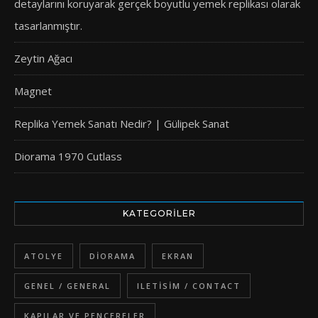
detaylarını koruyarak gerçek boyutlu yemek replikası olarak
tasarlanmıştır.
Zeytin Ağacı
Magnet
Replika Yemek Sanatı Nedir? | Gülipek Sanat
Diorama 1970 Cutlass
KATEGORILER
ATOLYE
DIORAMA
EKRAN
GENEL / GENERAL
ILETISIM / CONTACT
KAPILAR VE PENCERELER