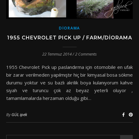
DIORAMA
1955 CHEVROLET PICK UP / FARM/DIORAMA
22 Temmuz 2014
/
2 Comments
1955 Chevrolet Pıck up paslandırma için otomobile en ufak
bir zarar verilmeden yapılmıştır hiç bir kimyasal bosa sökme
durumu yoktur ve su bazlı akrilik boya kulanıyorum kahve
siyah ve turuncu çok az beyaz yeterli oluyor ,
tamamlamalarda herzaman olduğu gibi…
By
GÜL ipek