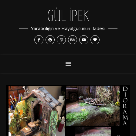
GÜL İPEK
Yaratıcılığın ve Hayalgücünün İfadesi