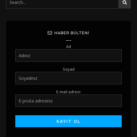
HABER BÜLTENI
Ad
Soyad
E-mail adresi: