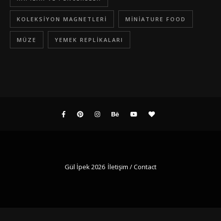
KOLEKSIYON MAGNETLERI
MINIATURE FOOD
MÜZE
YEMEK REPLIKALARI
Gül İpek 2026
İletişim / Contact