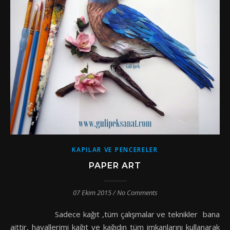
KAPILAR VE PENCERELER
PAPER ART
07 Ekim 2015
/
No Comments
Sadece kağıt ,tüm çalışmalar ve teknikler bana
aittir, hayallerimi kağıt ve kağıdın tüm imkanlarını kullanarak