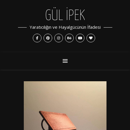
GÜL İPEK
Yaratıcılığın ve Hayalgücünün İfadesi