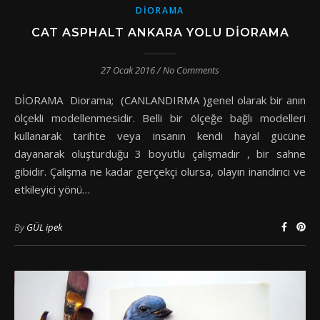
DIORAMA
CAT ASPHALT ANKARA YOLU DIORAMA
27 Ocak 2016
/
No Comments
DİORAMA Diorama; (CANLANDIRMA )genel olarak bir anın
ölçekli modellenmesidir. Belli bir ölçeğe bağlı modelleri
kullanarak tarihte veya insanın kendi hayal gücüne
dayanarak oluşturduğu 3 boyutlu çalışmadır , bir sahne
gibidir. Çalışma ne kadar gerçekçi olursa, olayın inandırıcı ve
etkileyici yönü…
By
GÜL ipek