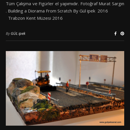
Tüm Çalışma ve Figürler el yapımıdır. Fotoğraf Murat Sargın
. Building a Diorama From Scratch By Gül ipek 2016
Trabzon Kent Müzesi 2016
By
GÜL ipek