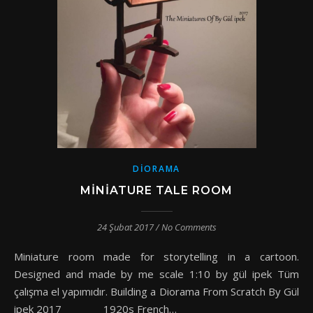
DIORAMA
MINIATURE TALE ROOM
24 Şubat 2017
/
No Comments
Miniature room made for storytelling in a cartoon.
Designed and made by me scale 1:10 by gül ipek Tüm
çalışma el yapımıdır. Building a Diorama From Scratch By Gül
ipek 2017 1920s French…