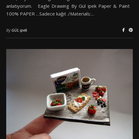
anlatıyorum. Eagle Drawing By Gül ipek Paper & Paint
100% PAPER …Sadece kağıt ./Materials:…
By
GÜL ipek