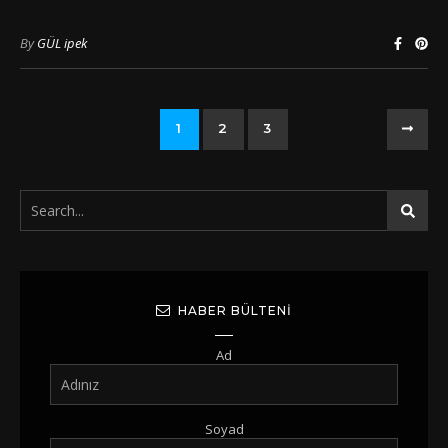
By
GÜL ipek
1
2
3
HABER BÜLTENI
Ad
Soyad