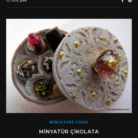
MINIATURE FOOD
MINYATÜR ÇIKOLATA