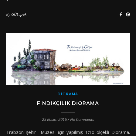
By
GÜL ipek
DIORAMA
FINDIKÇILIK DIORAMA
25 Kasım 2016
/
No Comments
Trabzon şehir Müzesi için yapılmış 1:10 ölçekli Diorama.