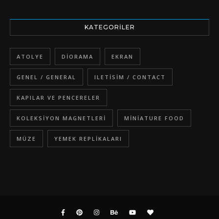
KATEGORILER
ATOLYE
DIORAMA
EKRAN
GENEL / GENERAL
ILETISIM / CONTACT
KAPILAR VE PENCERELER
KOLEKSIYON MAGNETLERI
MINIATURE FOOD
MÜZE
YEMEK REPLIKALARI