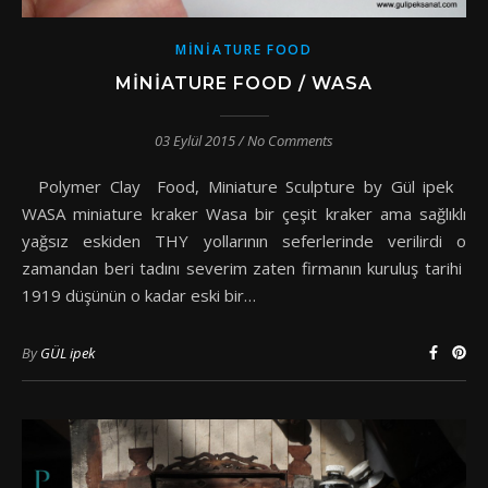
MINIATURE FOOD
MINIATURE FOOD / WASA
03 Eylül 2015
/
No Comments
Polymer Clay Food, Miniature Sculpture by Gül ipek
WASA miniature kraker Wasa bir çeşit kraker ama sağlıklı
yağsız eskiden THY yollarının seferlerinde verilirdi o
zamandan beri tadını severim zaten firmanın kuruluş tarihi
1919 düşünün o kadar eski bir…
By
GÜL ipek