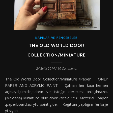
KAPILAR VE PENCERELER
THE OLD WORLD DOOR
COLLECTION/MINIATURE
24 Eylül 2014
/
10 Comments
The Old World Door Collection/Miniature /Paper ONLY
PAPER AND ACRYLIC PAİNT Çalınan her kapı hemen
açılsaydı,ümidin,sabrın ve isteğin derecesi anlaşılmazdı.
(Mevlana) Miniature blue door /scale 1:16 Meterial : paper
,paperboard,acrylic paint,glue.. Kağıttan yaptığım ferforje
yi siyah…