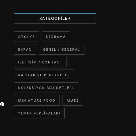
KATEGORILER
ATOLYE
DIORAMA
EKRAN
GENEL / GENERAL
ILETISIM / CONTACT
KAPILAR VE PENCERELER
KOLEKSIYON MAGNETLERI
MINIATURE FOOD
MÜZE
YEMEK REPLIKALARI