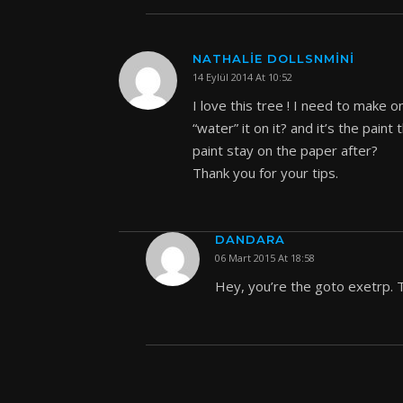
NATHALIE DOLLSNMINI
14 Eylül 2014 At 10:52
I love this tree ! I need to make 
“water” it on it? and it’s the pain
paint stay on the paper after?
Thank you for your tips.
DANDARA
06 Mart 2015 At 18:58
Hey, you’re the goto exetrp. 