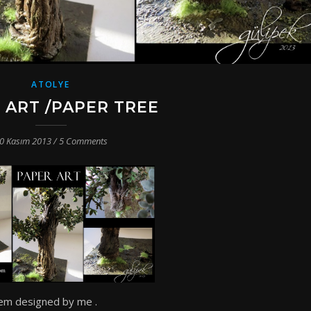
ATOLYE
 ART /PAPER TREE
0 Kasım 2013
/
5 Comments
hem designed by me .