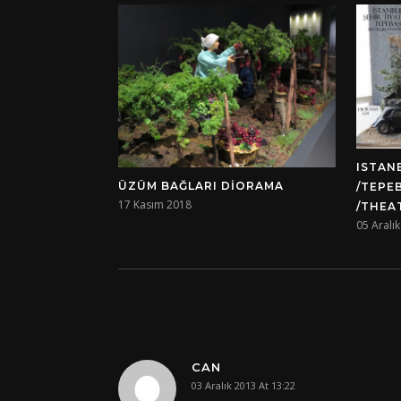
ISTAN
ÜZÜM BAĞLARI DIORAMA
/TEPE
17 Kasım 2018
/THEA
05 Aralı
CAN
03 Aralık 2013 At 13:22