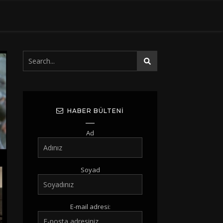
HABER BÜLTENI
Ad
Soyad
E-mail adresi: