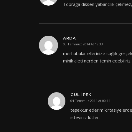
Toprağa diksen yabancılık çekmez,
ARDA
03 Temmuz 2014 At 18:33
merhabalar ellerinize sağlık gerçe
minik aleti nerden temin edebiliriz
GÜL IPEK
04 Temmuz 2014 At 00:14
teşekkür ederim kırtasiyelerde ş
isteyiniz lütfen.