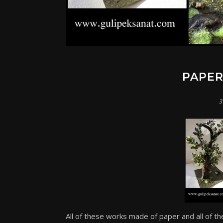
PAPER
3
All of these works made of paper and all of t