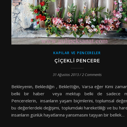
KAPILAR VE PENCERELER
ÇIÇEKLI PENCERE
31 Ağustos 2013
/
2 Comments
Bekleyenin, Beklediğin , Beklettiğin, Varsa eğer Kimi zama
belki bir haber veya mektup belki de sadece 
Pencerelerin, insanların yaşam biçimlerini, toplumsal değer
bu değerlerdeki değişimi, toplumdaki hareketliliği ve bu harek
insanların günlük hayatlarına yansımasını taşıyan bir bellek…