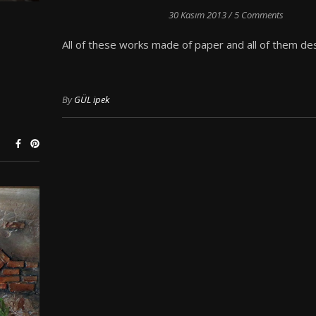
30 Kasım 2013
/
5 Comments
All of these works made of paper and all of them d
By
GÜL ipek