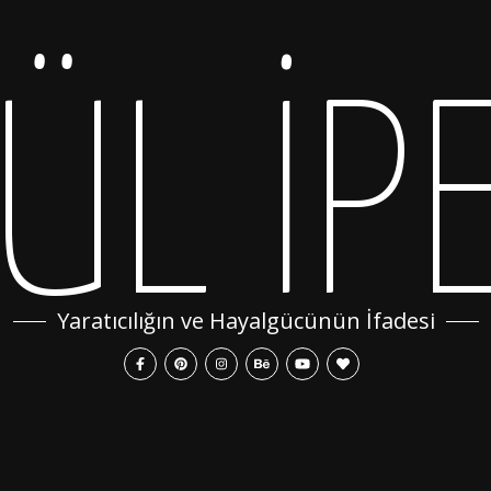
ÜL İP
Yaratıcılığın ve Hayalgücünün İfadesi