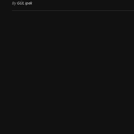
By
GÜL ipek