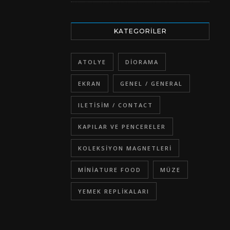
KATEGORILER
ATOLYE
DIORAMA
EKRAN
GENEL / GENERAL
ILETISIM / CONTACT
KAPILAR VE PENCERELER
KOLEKSIYON MAGNETLERI
MINIATURE FOOD
MÜZE
YEMEK REPLIKALARI