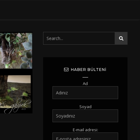
HABER BÜLTENI
Ad
Soyad
E-mail adresi: