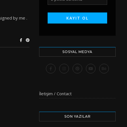
esigned by me .
SOSYAL MEDYA
İletişim / Contact
SON YAZILAR