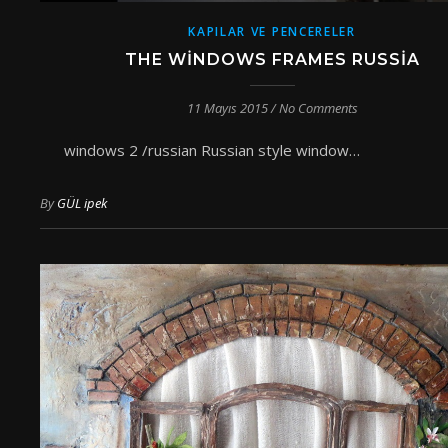
KAPILAR VE PENCERELER
THE WINDOWS FRAMES RUSSIA
11 Mayıs 2015
/
No Comments
windows 2 /russian Russian style window…
By
GÜL ipek