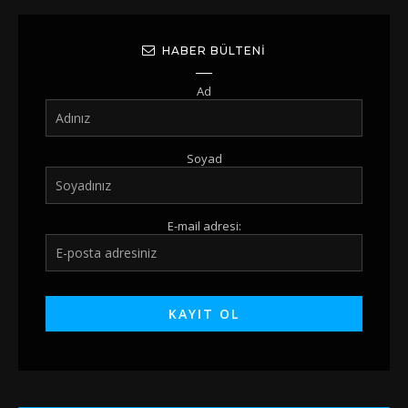
HABER BÜLTENI
Ad
Soyad
E-mail adresi: