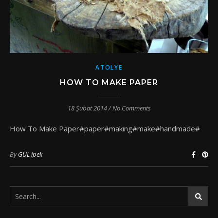
ATOLYE
HOW TO MAKE PAPER
18 Şubat 2014
/
No Comments
How To Make Paper#paper#makıng#make#handmade#
By
GÜL ipek