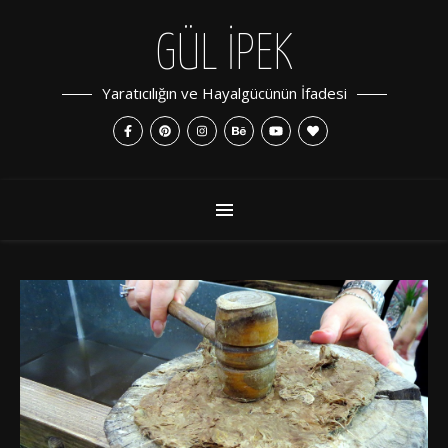
GÜL İPEK
Yaratıcılığın ve Hayalgücünün İfadesi