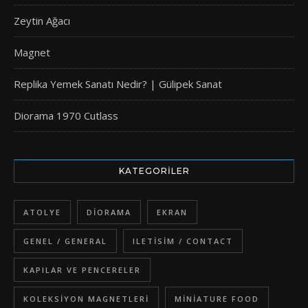
Zeytin Ağacı
Magnet
Replika Yemek Sanatı Nedir? | Gülipek Sanat
Diorama 1970 Cutlass
KATEGORILER
ATOLYE
DIORAMA
EKRAN
GENEL / GENERAL
ILETISIM / CONTACT
KAPILAR VE PENCERELER
KOLEKSIYON MAGNETLERI
MINIATURE FOOD