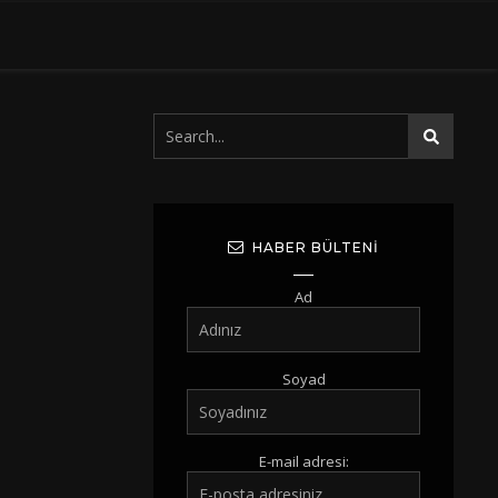
HABER BÜLTENI
Ad
Soyad
E-mail adresi: