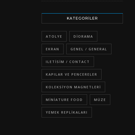
KATEGORILER
ATOLYE
DIORAMA
EKRAN
GENEL / GENERAL
ILETISIM / CONTACT
KAPILAR VE PENCERELER
KOLEKSIYON MAGNETLERI
MINIATURE FOOD
MÜZE
YEMEK REPLIKALARI