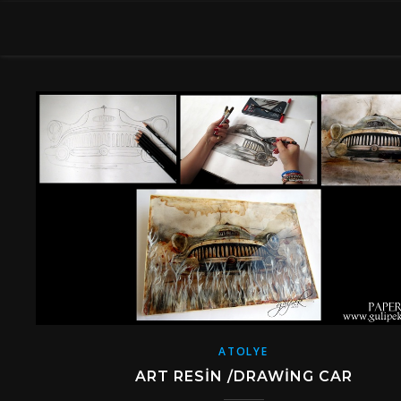
ATOLYE
ART RESIN /DRAWING CAR