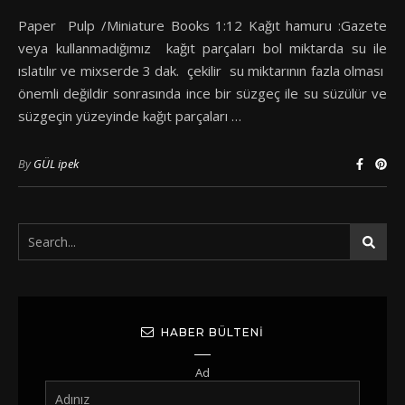
Paper Pulp /Miniature Books 1:12 Kağıt hamuru :Gazete
veya kullanmadığımız kağıt parçaları bol miktarda su ile
ıslatılır ve mixserde 3 dak. çekilir su miktarının fazla olması
önemli değildir sonrasında ince bir süzgeç ile su süzülür ve
süzgeçin yüzeyinde kağıt parçaları …
By
GÜL ipek
HABER BÜLTENI
Ad