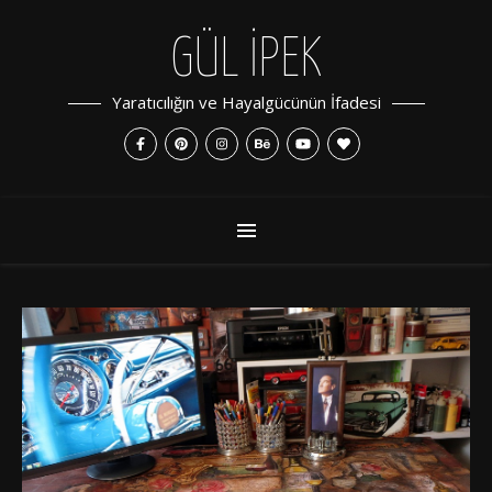
GÜL İPEK
Yaratıcılığın ve Hayalgücünün İfadesi