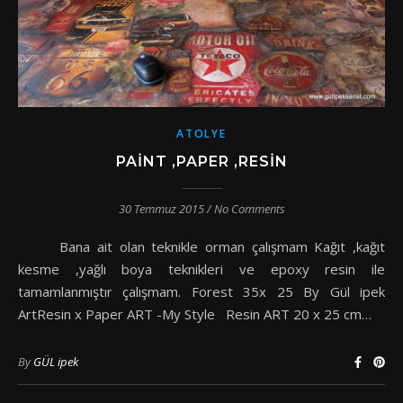
ATOLYE
PAINT ,PAPER ,RESIN
30 Temmuz 2015
/
No Comments
Bana ait olan teknikle orman çalışmam Kağıt ,kağıt
kesme ,yağlı boya teknikleri ve epoxy resin ile
tamamlanmıştır çalışmam. Forest 35x 25 By Gül ipek
ArtResin x Paper ART -My Style Resin ART 20 x 25 cm…
By
GÜL ipek