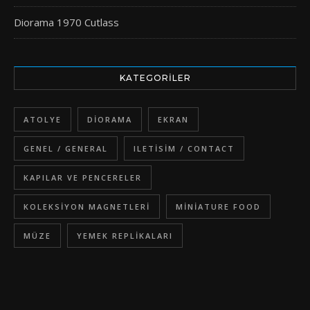
Diorama 1970 Cutlass
KATEGORILER
ATOLYE
DIORAMA
EKRAN
GENEL / GENERAL
ILETISIM / CONTACT
KAPILAR VE PENCERELER
KOLEKSIYON MAGNETLERI
MINIATURE FOOD
MÜZE
YEMEK REPLIKALARI