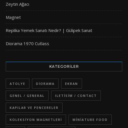
Zeytin Ağacı
Magnet
Replika Yemek Sanatı Nedir? | Gülipek Sanat
Diorama 1970 Cutlass
KATEGORILER
ATOLYE
DIORAMA
EKRAN
GENEL / GENERAL
ILETISIM / CONTACT
KAPILAR VE PENCERELER
KOLEKSIYON MAGNETLERI
MINIATURE FOOD