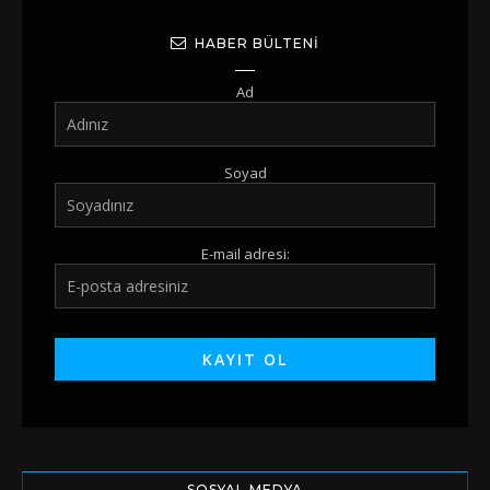
HABER BÜLTENI
Ad
Soyad
E-mail adresi:
SOSYAL MEDYA