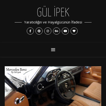
GÜL İPEK
Yaratıcılığın ve Hayalgücünün İfadesi