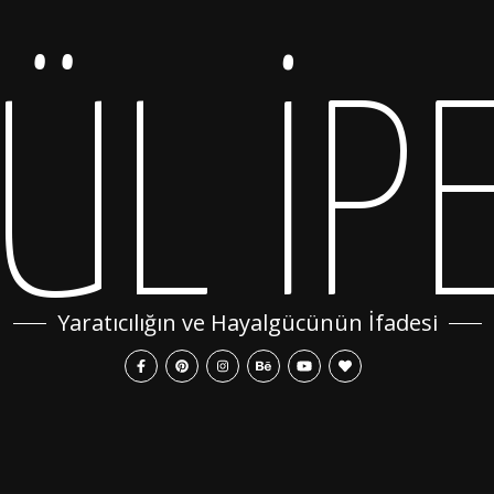
ÜL İP
Yaratıcılığın ve Hayalgücünün İfadesi