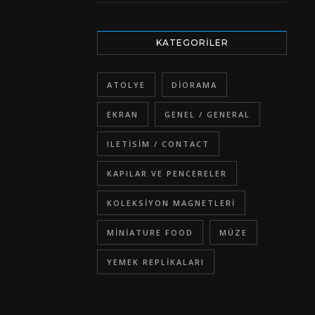
KATEGORILER
ATOLYE
DIORAMA
EKRAN
GENEL / GENERAL
ILETISIM / CONTACT
KAPILAR VE PENCERELER
KOLEKSIYON MAGNETLERI
MINIATURE FOOD
MÜZE
YEMEK REPLIKALARI