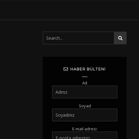
HABER BÜLTENI
Ad
Soyad
E-mail adresi: