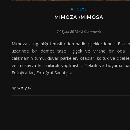
ATOLYE
MIMOZA /MIMOSA
24 Eylül 2013
/
2 Comments
Mimoza alınganlığı temsil eden nadir çiçeklerdendir. Eski b
üzerinde bir demet taze çiçek ve virane bir oda!!!
çalışmamın tümü, duvar parkeler, kitaplar, koltuk ve çiçek
ve mukavva kullanılarak yapılmıştır. Teknik ve boyama bana
Fotoğraflar, Fotoğraf Sanatçısı…
By
GÜL ipek