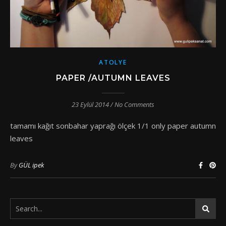
ATOLYE
PAPER /AUTUMN LEAVES
23 Eylül 2014
/
No Comments
tamamı kağıt sonbahar yaprağı ölçek 1/1 only paper autumn
leaves
By
GÜL ipek