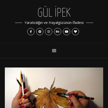
GÜL İPEK
Yaratıcılığın ve Hayalgücünün İfadesi