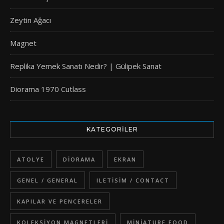
Zeytin Ağacı
Magnet
Replika Yemek Sanatı Nedir? | Gülipek Sanat
Diorama 1970 Cutlass
KATEGORILER
ATOLYE
DIORAMA
EKRAN
GENEL / GENERAL
ILETISIM / CONTACT
KAPILAR VE PENCERELER
KOLEKSIYON MAGNETLERI
MINIATURE FOOD