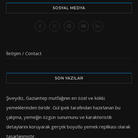
SOSYAL MEDYA
İletişim / Contact
SON YAZILAR
Şiveydiz, Gaziantep mutfağının en özel ve köklü
yemeklerinden biridir. Gül ipek tarafından hazırlanan bu
çalışma, yemeğin özgün sunumunu ve karakteristik
detaylarını koruyarak gerçek boyutlu yemek replikası olarak
tasarlanmıştır.