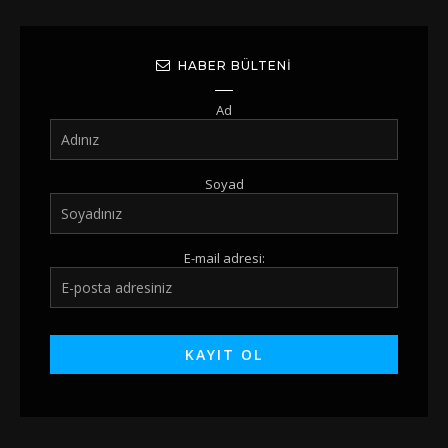
HABER BÜLTENI
Ad
Soyad
E-mail adresi: