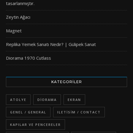
tasarlanmıştır.
Zeytin Ağacı
Magnet
Replika Yemek Sanatı Nedir? | Gülipek Sanat
Diorama 1970 Cutlass
KATEGORILER
ATOLYE
DIORAMA
EKRAN
GENEL / GENERAL
ILETISIM / CONTACT
KAPILAR VE PENCERELER