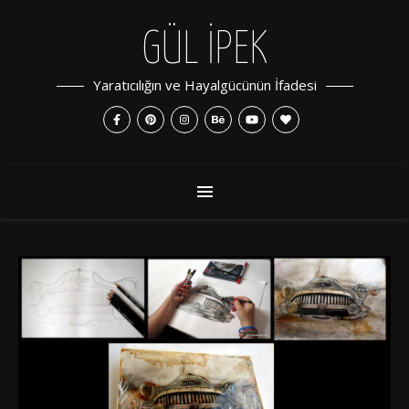
GÜL İPEK
Yaratıcılığın ve Hayalgücünün İfadesi