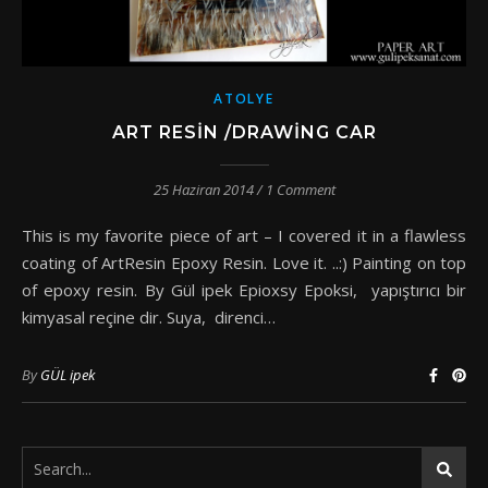
ATOLYE
ART RESIN /DRAWING CAR
25 Haziran 2014
/
1 Comment
This is my favorite piece of art – I covered it in a flawless
coating of ArtResin Epoxy Resin. Love it. ..:) Painting on top
of epoxy resin. By Gül ipek Epioxsy Epoksi, yapıştırıcı bir
kimyasal reçine dir. Suya, direnci…
By
GÜL ipek