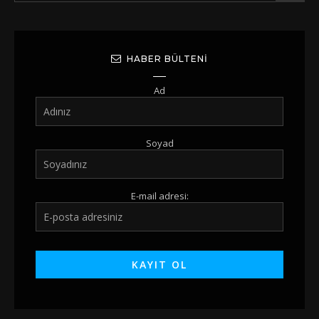
HABER BÜLTENI
Ad
Soyad
E-mail adresi: