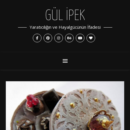
GÜL İPEK
Yaratıcılığın ve Hayalgücünün İfadesi