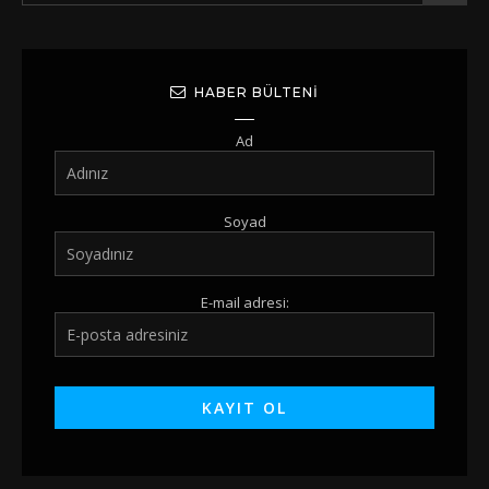
HABER BÜLTENI
Ad
Soyad
E-mail adresi: