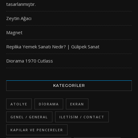
tasarlanmıştır.
Zeytin Ağacı
Magnet
Replika Yemek Sanatı Nedir? | Gülipek Sanat
Diorama 1970 Cutlass
KATEGORILER
ATOLYE
DIORAMA
EKRAN
GENEL / GENERAL
ILETISIM / CONTACT
KAPILAR VE PENCERELER