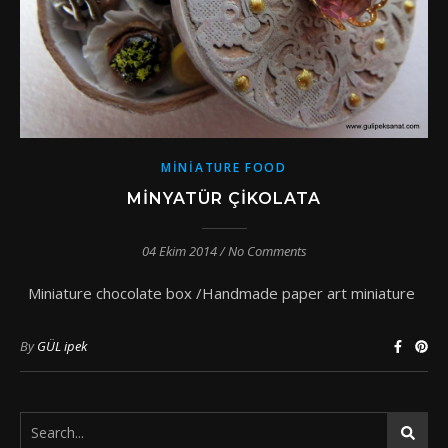
MINIATURE FOOD
MINYATÜR ÇIKOLATA
04 Ekim 2014
/
No Comments
Miniature chocolate box /Handmade paper art miniature
By
GÜL ipek