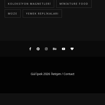
KOLEKSIYON MAGNETLERI
MINIATURE FOOD
MÜZE
YEMEK REPLIKALARI
Gül İpek 2026
İletişim / Contact