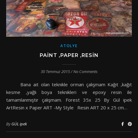
ATOLYE
PAINT ,PAPER ,RESIN
30 Temmuz 2015
/
No Comments
Bana ait olan teknikle orman çalışmam Kağıt ,kağıt
kesme ,yağlı boya teknikleri ve epoxy resin ile
tamamlanmıştır çalışmam. Forest 35x 25 By Gül ipek
ArtResin x Paper ART -My Style Resin ART 20 x 25 cm…
By
GÜL ipek