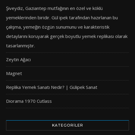
Şiveydiz, Gaziantep mutfağının en özel ve köklü
yemeklerinden biridir. Gül ipek tarafından hazırlanan bu
çalışma, yemeğin özgün sunumunu ve karakteristik
detaylarını koruyarak gerçek boyutlu yemek replikası olarak
tasarlanmıştır.
Zeytin Ağacı
Magnet
Replika Yemek Sanatı Nedir? | Gülipek Sanat
Diorama 1970 Cutlass
KATEGORILER