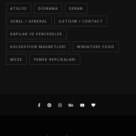
ATOLYE
DIORAMA
EKRAN
GENEL / GENERAL
ILETISIM / CONTACT
KAPILAR VE PENCERELER
KOLEKSIYON MAGNETLERI
MINIATURE FOOD
MÜZE
YEMEK REPLIKALARI