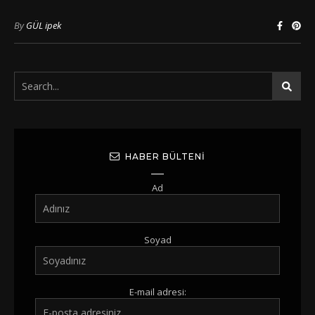
By
GÜL ipek
HABER BÜLTENI
Ad
Soyad
E-mail adresi: