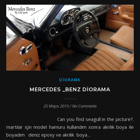
DIORAMA
MERCEDES _BENZ DIORAMA
25 Mayıs 2015
/
No Comments
Can you find seagull in the picture?.
martılar için model hamuru kullandım sonra akrilik boya ile
boyadım deniz epoxy ve akrilik boya…