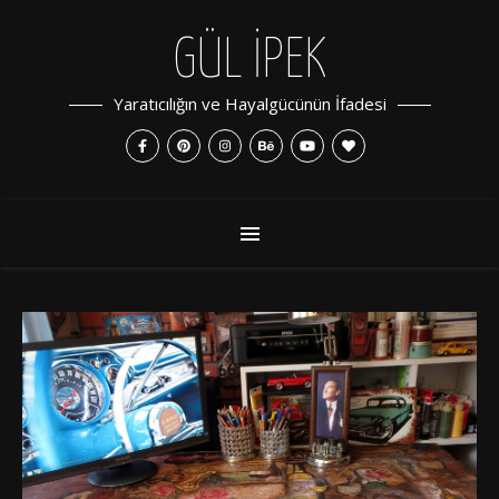
GÜL İPEK
Yaratıcılığın ve Hayalgücünün İfadesi