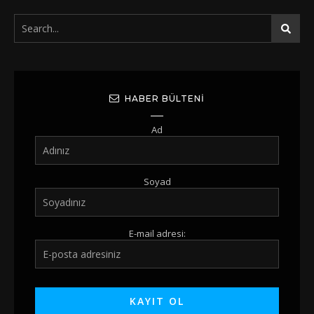
HABER BÜLTENI
Ad
Soyad
E-mail adresi: