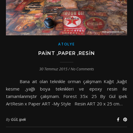
ATOLYE
PAINT ,PAPER ,RESIN
30 Temmuz 2015
/
No Comments
Bana ait olan teknikle orman çalışmam Kağıt ,kağıt
kesme ,yağlı boya teknikleri ve epoxy resin ile
tamamlanmıştır çalışmam. Forest 35x 25 By Gül ipek
ArtResin x Paper ART -My Style Resin ART 20 x 25 cm…
By
GÜL ipek