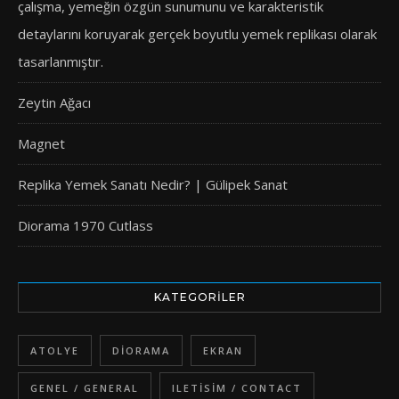
çalışma, yemeğin özgün sunumunu ve karakteristik
detaylarını koruyarak gerçek boyutlu yemek replikası olarak
tasarlanmıştır.
Zeytin Ağacı
Magnet
Replika Yemek Sanatı Nedir? | Gülipek Sanat
Diorama 1970 Cutlass
KATEGORILER
ATOLYE
DIORAMA
EKRAN
GENEL / GENERAL
ILETISIM / CONTACT