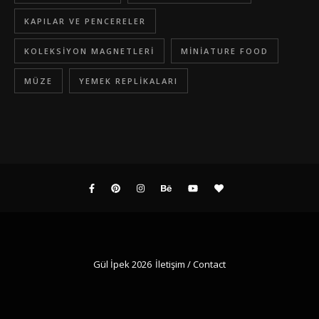
KAPILAR VE PENCERELER
KOLEKSIYON MAGNETLERI
MINIATURE FOOD
MÜZE
YEMEK REPLIKALARI
Gül İpek 2026
İletişim / Contact