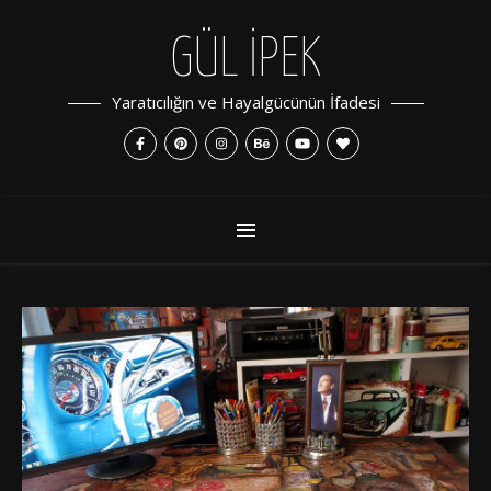
GÜL İPEK
Yaratıcılığın ve Hayalgücünün İfadesi