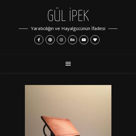
GÜL İPEK
Yaratıcılığın ve Hayalgücünün İfadesi