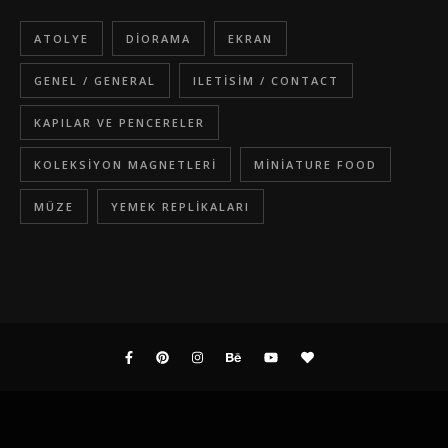
ATOLYE
DIORAMA
EKRAN
GENEL / GENERAL
ILETISIM / CONTACT
KAPILAR VE PENCERELER
KOLEKSIYON MAGNETLERI
MINIATURE FOOD
MÜZE
YEMEK REPLIKALARI