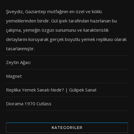
Şiveydiz, Gaziantep mutfağının en özel ve köklü
yemeklerinden biridir. Gül ipek tarafından hazırlanan bu
çalışma, yemeğin özgün sunumunu ve karakteristik
detaylarını koruyarak gerçek boyutlu yemek replikası olarak
tasarlanmıştır.
Zeytin Ağacı
Magnet
Replika Yemek Sanatı Nedir? | Gülipek Sanat
Diorama 1970 Cutlass
KATEGORILER