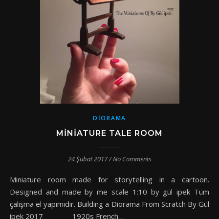
DIORAMA
MINIATURE TALE ROOM
24 Şubat 2017
/
No Comments
Miniature room made for storytelling in a cartoon.
Designed and made by me scale 1:10 by gül ipek Tüm
çalışma el yapımıdır. Building a Diorama From Scratch By Gül
ipek 2017 1920s French…