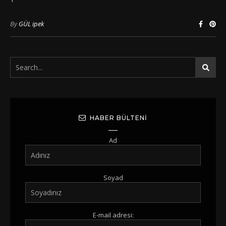
By
GÜL ipek
HABER BÜLTENI
Ad
Soyad
E-mail adresi: