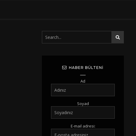
HABER BÜLTENI
Ad
Soyad
E-mail adresi: