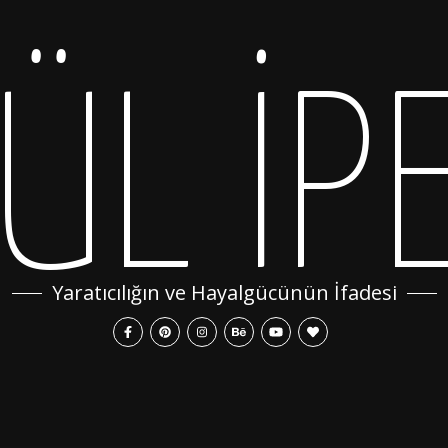
ÜL İP
Yaratıcılığın ve Hayalgücünün İfadesi