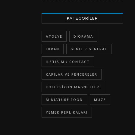
KATEGORILER
ATOLYE
DIORAMA
EKRAN
GENEL / GENERAL
ILETISIM / CONTACT
KAPILAR VE PENCERELER
KOLEKSIYON MAGNETLERI
MINIATURE FOOD
MÜZE
YEMEK REPLIKALARI