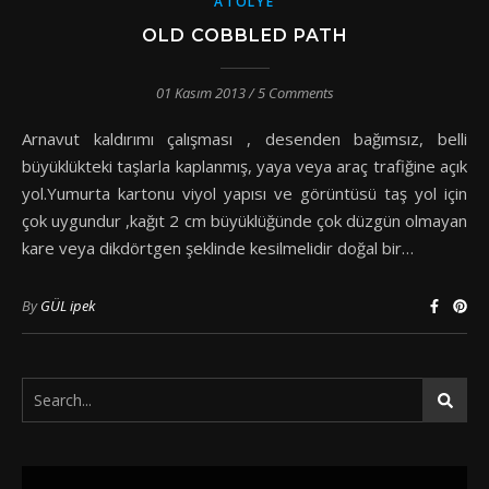
ATOLYE
OLD COBBLED PATH
01 Kasım 2013
/
5 Comments
Arnavut kaldırımı çalışması , desenden bağımsız, belli
büyüklükteki taşlarla kaplanmış, yaya veya araç trafiğine açık
yol.Yumurta kartonu viyol yapısı ve görüntüsü taş yol için
çok uygundur ,kağıt 2 cm büyüklüğünde çok düzgün olmayan
kare veya dikdörtgen şeklinde kesilmelidir doğal bir…
By
GÜL ipek