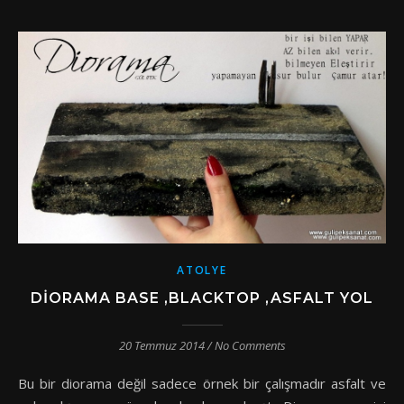
ATOLYE
DIORAMA BASE ,BLACKTOP ,ASFALT YOL
20 Temmuz 2014
/
No Comments
Bu bir diorama değil sadece örnek bir çalışmadır asfalt ve