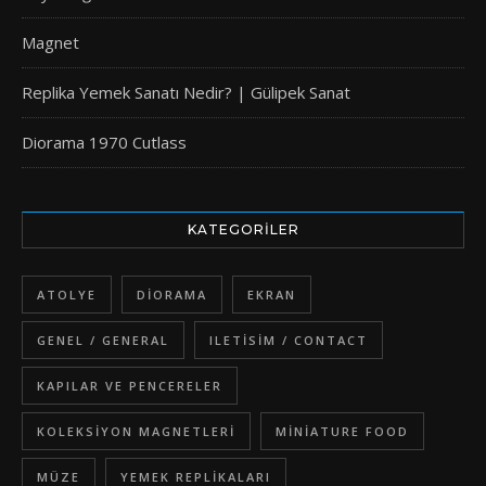
Magnet
Replika Yemek Sanatı Nedir? | Gülipek Sanat
Diorama 1970 Cutlass
KATEGORILER
ATOLYE
DIORAMA
EKRAN
GENEL / GENERAL
ILETISIM / CONTACT
KAPILAR VE PENCERELER
KOLEKSIYON MAGNETLERI
MINIATURE FOOD
MÜZE
YEMEK REPLIKALARI