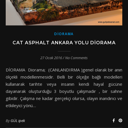
DIORAMA
CAT ASPHALT ANKARA YOLU DIORAMA
27 Ocak 2016
/
No Comments
DİORAMA Diorama; (CANLANDIRMA )genel olarak bir anın
ölçekli modellenmesidir. Belli bir ölçeğe bağlı modelleri
kullanarak tarihte veya insanın kendi hayal gücüne
dayanarak oluşturduğu 3 boyutlu çalışmadır , bir sahne
gibidir. Çalışma ne kadar gerçekçi olursa, olayın inandırıcı ve
etkileyici yönü…
By
GÜL ipek