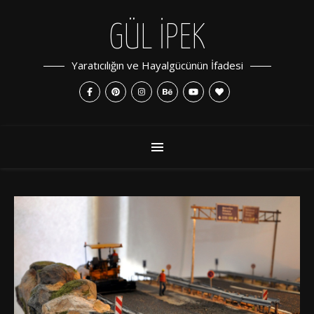
GÜL İPEK
Yaratıcılığın ve Hayalgücünün İfadesi