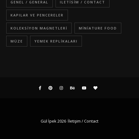
GENEL / GENERAL
ILETISIM / CONTACT
KAPILAR VE PENCERELER
KOLEKSIYON MAGNETLERI
MINIATURE FOOD
MÜZE
YEMEK REPLIKALARI
Gül İpek 2026
İletişim / Contact