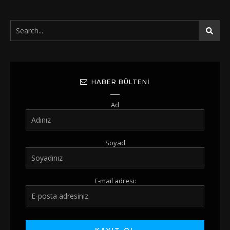
HABER BÜLTENI
Ad
Soyad
E-mail adresi: