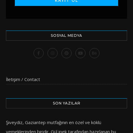
SOSYAL MEDYA
İletişim / Contact
SON YAZILAR
Şiveydiz, Gaziantep mutfağının en özel ve köklü
yemeklerinden biridir. Gül ipek tarafından hazırlanan bu