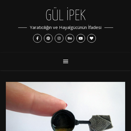
GÜL İPEK
Yaratıcılığın ve Hayalgücünün İfadesi