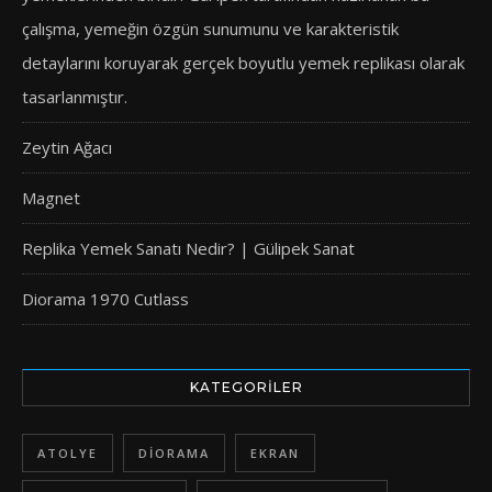
çalışma, yemeğin özgün sunumunu ve karakteristik
detaylarını koruyarak gerçek boyutlu yemek replikası olarak
tasarlanmıştır.
Zeytin Ağacı
Magnet
Replika Yemek Sanatı Nedir? | Gülipek Sanat
Diorama 1970 Cutlass
KATEGORILER
ATOLYE
DIORAMA
EKRAN