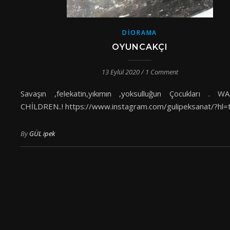
DIORAMA
OYUNCAKÇI
13 Eylül 2020
/
1 Comment
Savaşın ,felekatin,yıkımın ,yoksulluğun Çocukları .
CHİLDREN..! https://www.instagram.com/gulipeksanat/?hl=
By
GÜL ipek