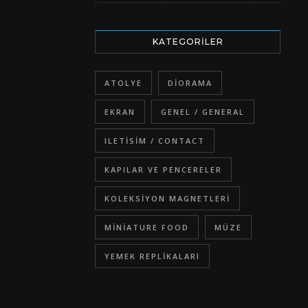
KATEGORILER
ATOLYE
DIORAMA
EKRAN
GENEL / GENERAL
ILETISIM / CONTACT
KAPILAR VE PENCERELER
KOLEKSIYON MAGNETLERI
MINIATURE FOOD
MÜZE
YEMEK REPLIKALARI