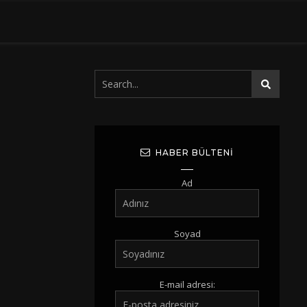
HABER BÜLTENI
Ad
Soyad
E-mail adresi: