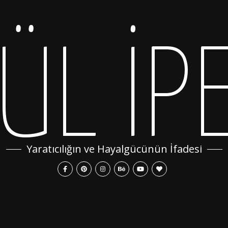
ÜL İP
Yaratıcılığın ve Hayalgücünün İfadesi