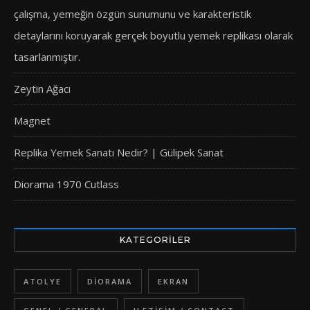
çalışma, yemeğin özgün sunumunu ve karakteristik
detaylarını koruyarak gerçek boyutlu yemek replikası olarak
tasarlanmıştır.
Zeytin Ağacı
Magnet
Replika Yemek Sanatı Nedir? | Gülipek Sanat
Diorama 1970 Cutlass
KATEGORILER
ATOLYE
DIORAMA
EKRAN