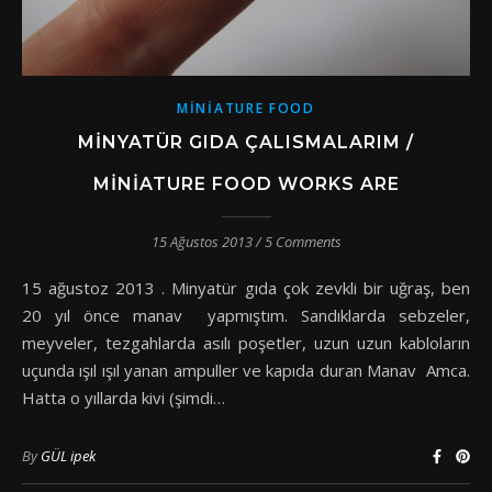
MINIATURE FOOD
MINYATÜR GIDA ÇALISMALARIM /
MINIATURE FOOD WORKS ARE
15 Ağustos 2013
/
5 Comments
15 ağustoz 2013 . Minyatür gıda çok zevkli bir uğraş, ben
20 yıl önce manav yapmıştım. Sandıklarda sebzeler,
meyveler, tezgahlarda asılı poşetler, uzun uzun kabloların
uçunda ışıl ışıl yanan ampuller ve kapıda duran Manav Amca.
Hatta o yıllarda kivi (şimdi…
By
GÜL ipek