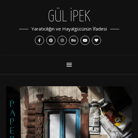
GÜL İPEK
Yaratıcılığın ve Hayalgücünün İfadesi