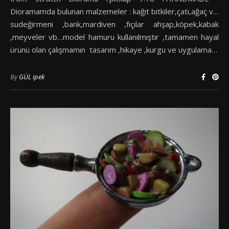
Dioramamda bulunan malzemeler : kağıt bitkiler,çatı,ağaç v…
sudeğirmeni ,bank,mardiven ,fıçılar ahşap,köpek,kabak
,meyveler vb…model hamuru kullanılmıştır ,tamamen hayal
ürünü olan çalışmamın tasarım ,hikaye ,kurgu ve uygulama…
By
GÜL ipek