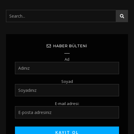
HABER BÜLTENI
Ad
Soyad
E-mail adresi: