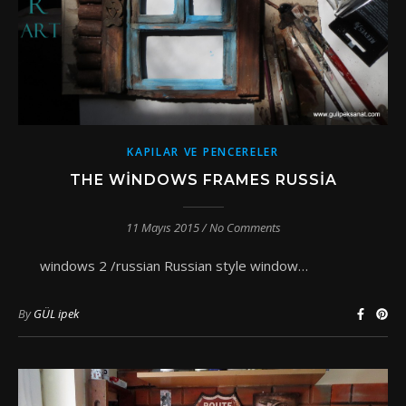
KAPILAR VE PENCERELER
THE WINDOWS FRAMES RUSSIA
11 Mayıs 2015
/
No Comments
windows 2 /russian Russian style window…
By
GÜL ipek