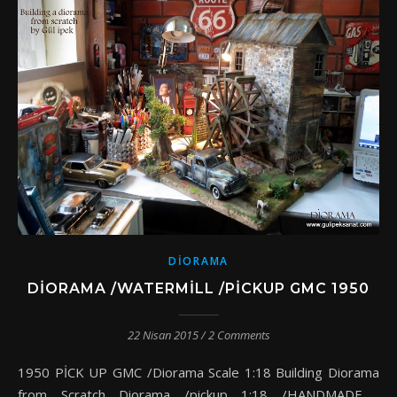
DIORAMA
DIORAMA /WATERMILL /PICKUP GMC 1950
22 Nisan 2015
/
2 Comments
1950 PİCK UP GMC /Diorama Scale 1:18 Building Diorama
from Scratch Diorama /pickup 1:18 /HANDMADE