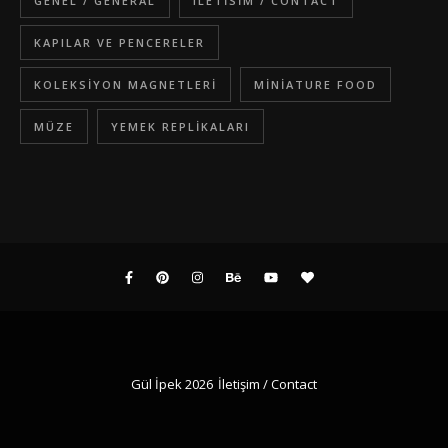
GENEL / GENERAL
ILETISIM / CONTACT
KAPILAR VE PENCERELER
KOLEKSIYON MAGNETLERI
MINIATURE FOOD
MÜZE
YEMEK REPLIKALARI
Gül İpek 2026
İletişim / Contact