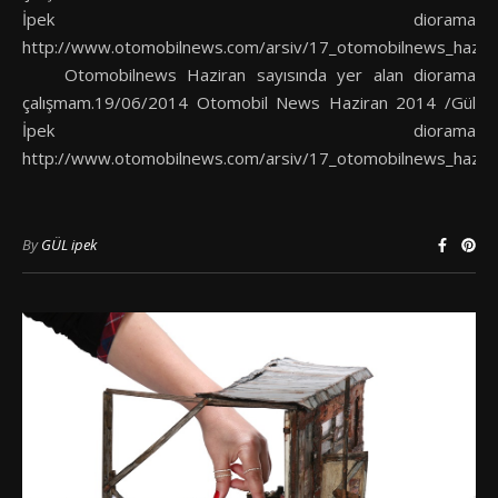
İpek diorama
http://www.otomobilnews.com/arsiv/17_otomobilnews_hazira
Otomobilnews Haziran sayısında yer alan diorama
çalışmam.19/06/2014 Otomobil News Haziran 2014 /Gül
İpek diorama
http://www.otomobilnews.com/arsiv/17_otomobilnews_hazira
By
GÜL ipek