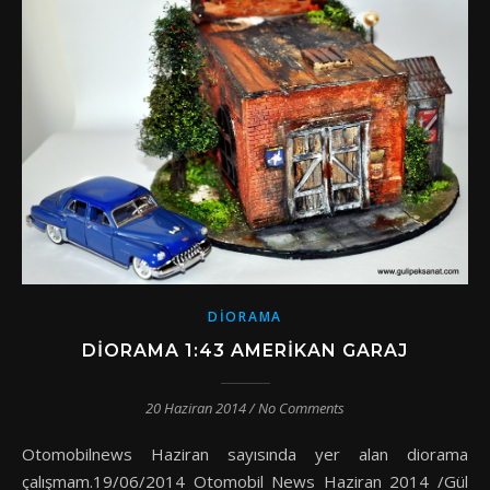
DIORAMA
DİORAMA 1:43 AMERIKAN GARAJ
20 Haziran 2014
/
No Comments
Otomobilnews Haziran sayısında yer alan diorama
çalışmam.19/06/2014 Otomobil News Haziran 2014 /Gül