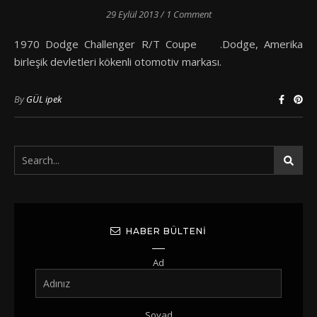
29 Eylül 2013
/
1 Comment
1970 Dodge Challenger R/T Coupe .Dodge, Amerika
birleşik devletleri kökenli otomotiv markası.
By
GÜL ipek
HABER BÜLTENI
Ad
Soyad