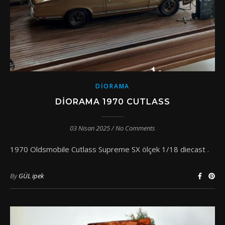
DIORAMA
DIORAMA 1970 CUTLASS
03 Nisan 2025
/
No Comments
1970 Oldsmobile Cutlass Supreme SX ölçek 1/18 diecast .
By
GÜL ipek