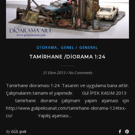
,
DIORAMA
GENEL / GENERAL
TAMIRHANE /DIORAMA 1:24
31 Ekim 2013
/
No Comments
Tamirhane dioraması 1:24 .Tasarım ve uygulama bana aittir.
Çalışmalarım tamamı el yapımıdır. Gül İPEK KASIM 2013
tamirhane diorama çalışmam yapım aşaması için
http://www.gulipeksanat.com/tamirhane-diorama-124tex-
co/ Yapılış aşaması…
By
GÜL ipek