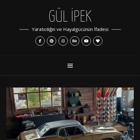
GÜL İPEK
Yaratıcılığın ve Hayalgücünün İfadesi