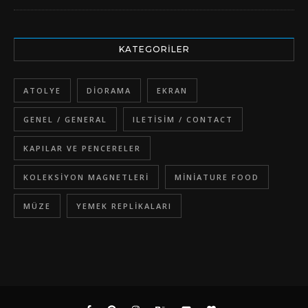
KATEGORILER
ATOLYE
DIORAMA
EKRAN
GENEL / GENERAL
ILETISIM / CONTACT
KAPILAR VE PENCERELER
KOLEKSIYON MAGNETLERI
MINIATURE FOOD
MÜZE
YEMEK REPLIKALARI