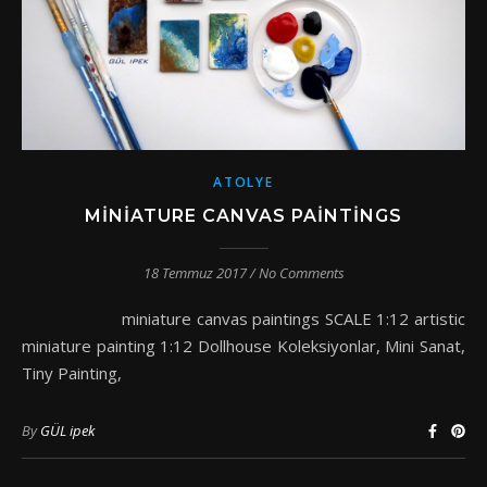
ATOLYE
MINIATURE CANVAS PAINTINGS
18 Temmuz 2017
/
No Comments
miniature canvas paintings SCALE 1:12 artistic
miniature painting 1:12 Dollhouse Koleksiyonlar, Mini Sanat,
Tiny Painting,
By
GÜL ipek