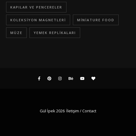
KAPILAR VE PENCERELER
KOLEKSIYON MAGNETLERI
MINIATURE FOOD
MÜZE
YEMEK REPLIKALARI
Gül İpek 2026
İletişim / Contact