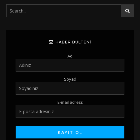
HABER BÜLTENI
Ad
Soyad
E-mail adresi: