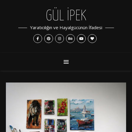
GÜL İPEK
Yaratıcılığın ve Hayalgücünün İfadesi