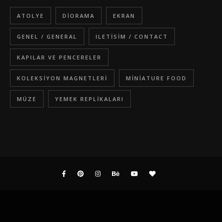
ATOLYE
DIORAMA
EKRAN
GENEL / GENERAL
ILETISIM / CONTACT
KAPILAR VE PENCERELER
KOLEKSIYON MAGNETLERI
MINIATURE FOOD
MÜZE
YEMEK REPLIKALARI