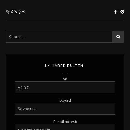
By
GÜL ipek
HABER BÜLTENI
Ad
Soyad
E-mail adresi: