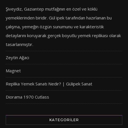
Şiveydiz, Gaziantep mutfağının en özel ve köklü
yemeklerinden biridir. Gül ipek tarafından hazırlanan bu
çalışma, yemeğin özgün sunumunu ve karakteristik
detaylarını koruyarak gerçek boyutlu yemek replikası olarak
tasarlanmıştır.
Zeytin Ağacı
Magnet
Replika Yemek Sanatı Nedir? | Gülipek Sanat
Diorama 1970 Cutlass
KATEGORILER