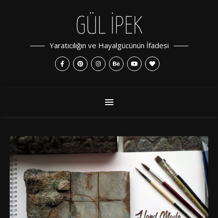
GÜL İPEK
Yaratıcılığın ve Hayalgücünün İfadesi