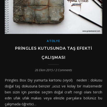
ATOLYE
PRINGLES KUTUSUNDA TAŞ EFEKTI
ÇALIŞMASI
26 Ekim 2015
/
2 Comments
Pringles Box Dıy yumurta kartonu (viyol) neden : dokusu
doğal taş dokusuna benzer ,ucuz ve kolay bir malzemedir
ben sizin için pembe seçtim doğal craft rengi olanı tercih
edin ufak ufak makas veya elinizle parçalara bölünüz bu
çalışmada öğretici…