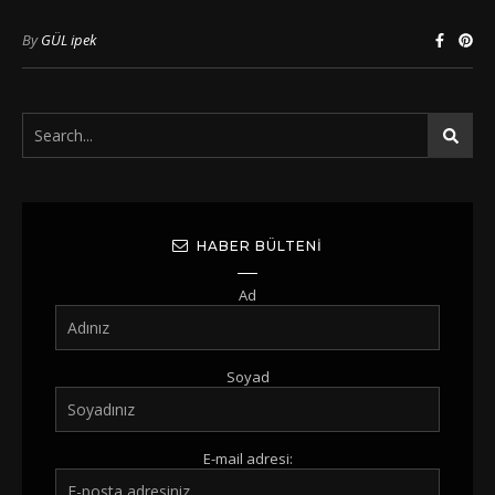
By
GÜL ipek
HABER BÜLTENI
Ad
Soyad
E-mail adresi: