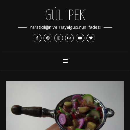
GÜL İPEK
Yaratıcılığın ve Hayalgücünün İfadesi