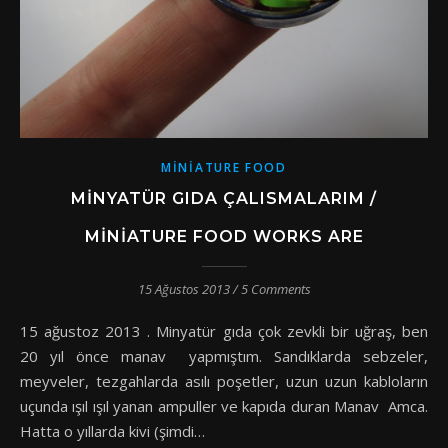
MINIATURE FOOD
MINYATÜR GIDA ÇALISMALARIM /
MINIATURE FOOD WORKS ARE
15 Ağustos 2013
/
5 Comments
15 ağustoz 2013 . Minyatür gıda çok zevkli bir uğraş, ben
20 yıl önce manav yapmıştım. Sandıklarda sebzeler,
meyveler, tezgahlarda asılı poşetler, uzun uzun kabloların
uçunda ışıl ışıl yanan ampuller ve kapıda duran Manav Amca.
Hatta o yıllarda kivi (şimdi…