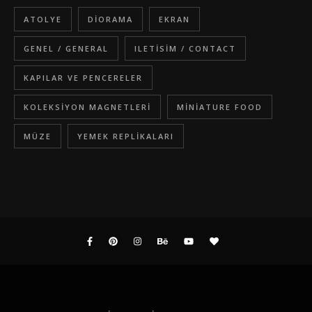
ATOLYE
DIORAMA
EKRAN
GENEL / GENERAL
ILETISIM / CONTACT
KAPILAR VE PENCERELER
KOLEKSIYON MAGNETLERI
MINIATURE FOOD
MÜZE
YEMEK REPLIKALARI