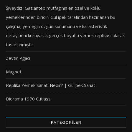
Şiveydiz, Gaziantep mutfağının en özel ve köklü
yemeklerinden biridir. Gül ipek tarafından hazırlanan bu
çalışma, yemeğin özgün sunumunu ve karakteristik
detaylarını koruyarak gerçek boyutlu yemek replikası olarak
tasarlanmıştır.
Zeytin Ağacı
Magnet
Replika Yemek Sanatı Nedir? | Gülipek Sanat
Diorama 1970 Cutlass
KATEGORILER