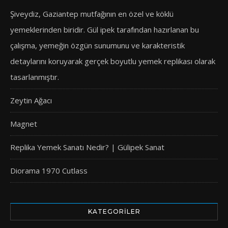
Şiveydiz, Gaziantep mutfağının en özel ve köklü
yemeklerinden biridir. Gül ipek tarafından hazırlanan bu
çalışma, yemeğin özgün sunumunu ve karakteristik
detaylarını koruyarak gerçek boyutlu yemek replikası olarak
tasarlanmıştır.
Zeytin Ağacı
Magnet
Replika Yemek Sanatı Nedir? | Gülipek Sanat
Diorama 1970 Cutlass
KATEGORILER