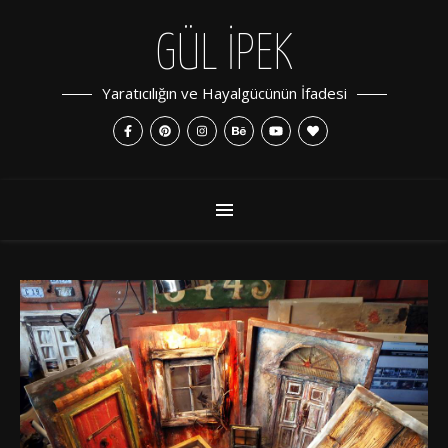
GÜL İPEK
Yaratıcılığın ve Hayalgücünün İfadesi