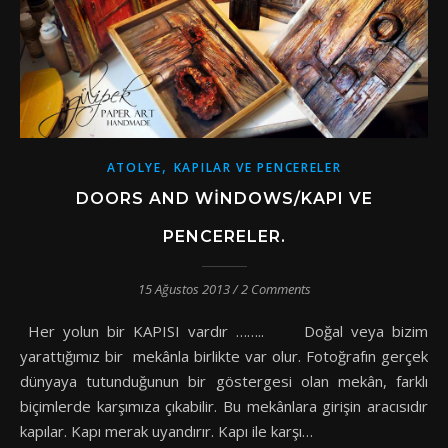
,
ATOLYE
KAPILAR VE PENCERELER
DOORS AND WINDOWS/KAPI VE
PENCERELER.
15 Ağustos 2013
/
2 Comments
Her yolun bir KAPISI vardır …….. Doğal veya bizim
yarattığımız bir mekânla birlikte var olur. Fotoğrafın gerçek
dünyaya tutunduğunun bir göstergesi olan mekân, farklı
biçimlerde karşımıza çıkabilir. Bu mekânlara girişin aracısıdır
kapılar. Kapı merak uyandırır. Kapı ile karşı…