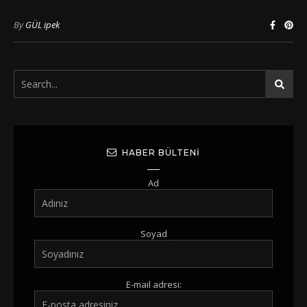
By
GÜL ipek
HABER BÜLTENI
Ad
Soyad
E-mail adresi: