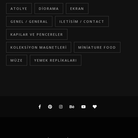
ATOLYE
DIORAMA
EKRAN
GENEL / GENERAL
ILETISIM / CONTACT
KAPILAR VE PENCERELER
KOLEKSIYON MAGNETLERI
MINIATURE FOOD
MÜZE
YEMEK REPLIKALARI