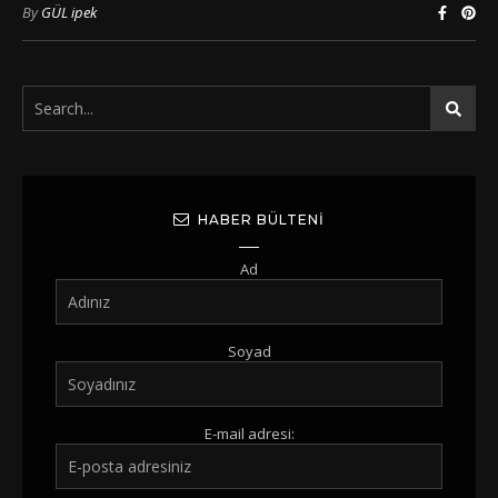
By
GÜL ipek
HABER BÜLTENI
Ad
Soyad
E-mail adresi: