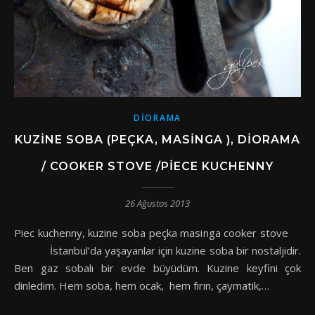
DIORAMA
KUZINE SOBA (PEÇKA, MASINGA ), DIORAMA
/ COOKER STOVE /PIECE KUCHENNY
26 Ağustos 2013
Piec kuchenny, kuzine soba peçka masinga cooker stove
İstanbul’da yaşayanlar için kuzine soba bir nostaljidir.
Ben gaz sobalı bir evde büyüdüm. Kuzine keyfini çok
dinledim. Hem soba, hem ocak, hem fırın, çaymatik,…