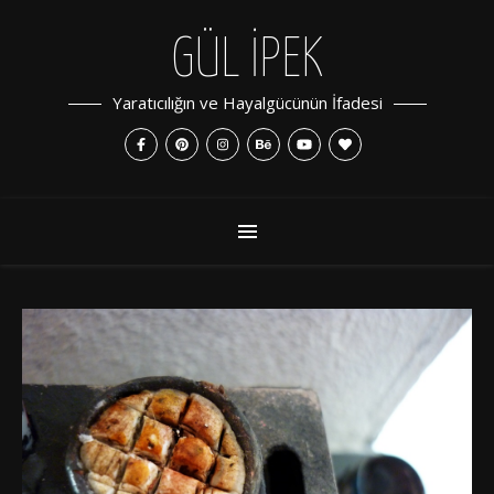
GÜL İPEK
Yaratıcılığın ve Hayalgücünün İfadesi