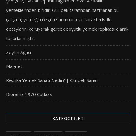
Şiveydiz, Gaziantep mutfağının en özel ve köklü
yemeklerinden biridir. Gül ipek tarafından hazırlanan bu
çalışma, yemeğin özgün sunumunu ve karakteristik
detaylarını koruyarak gerçek boyutlu yemek replikası olarak
tasarlanmıştır.
Zeytin Ağacı
Magnet
Replika Yemek Sanatı Nedir? | Gülipek Sanat
Diorama 1970 Cutlass
KATEGORILER