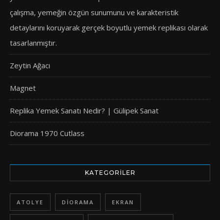
çalışma, yemeğin özgün sunumunu ve karakteristik
detaylarını koruyarak gerçek boyutlu yemek replikası olarak
tasarlanmıştır.
Zeytin Ağacı
Magnet
Replika Yemek Sanatı Nedir? | Gülipek Sanat
Diorama 1970 Cutlass
KATEGORILER
ATOLYE
DIORAMA
EKRAN