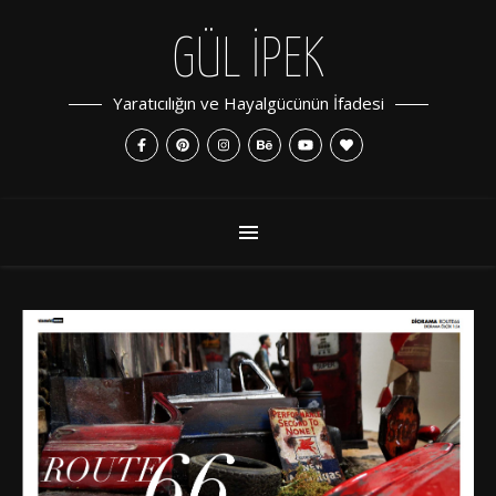
GÜL İPEK
Yaratıcılığın ve Hayalgücünün İfadesi