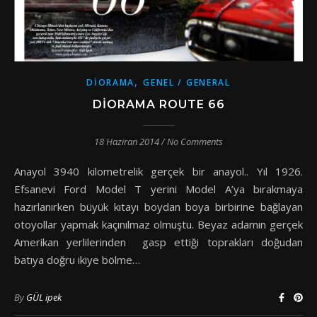
,
DIORAMA
GENEL / GENERAL
DIORAMA ROUTE 66
18 Haziran 2014
/
No Comments
Anayol 3940 kilometrelik gerçek bir anayol.. Yıl 1926.
Efsanevi Ford Model T yerini Model A’ya bırakmaya
hazırlanırken büyük kıtayı boydan boya birbirine bağlayan
otoyollar yapmak kaçınılmaz olmuştu. Beyaz adamın gerçek
Amerikan yerlilerinden gasp ettiği toprakları doğudan
batıya doğru ikiye bölme…
By
GÜL ipek