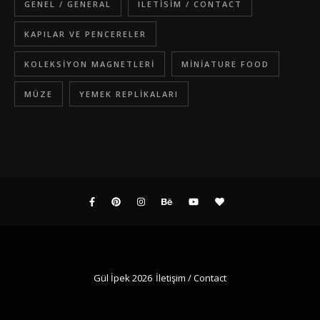
GENEL / GENERAL
ILETISIM / CONTACT
KAPILAR VE PENCERELER
KOLEKSIYON MAGNETLERI
MINIATURE FOOD
MÜZE
YEMEK REPLIKALARI
Gül İpek 2026
İletişim / Contact