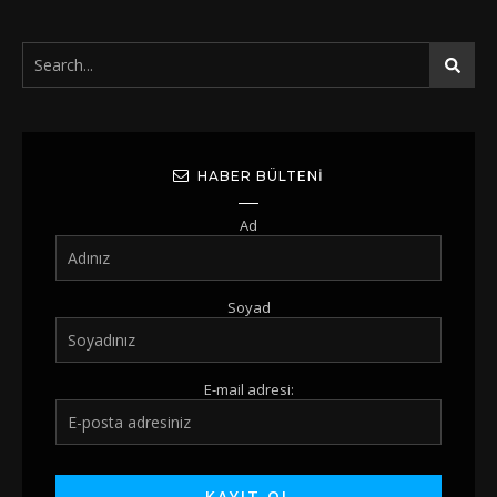
HABER BÜLTENI
Ad
Soyad
E-mail adresi: