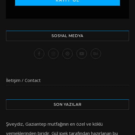
SOSYAL MEDYA
İletişim / Contact
SON YAZILAR
Şiveydiz, Gaziantep mutfağının en özel ve köklü
yemeklerinden biridir. Gül ipek tarafından hazırlanan bu