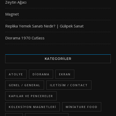
Zeytin Ağacı
Magnet
Replika Yemek Sanatı Nedir? | Gülipek Sanat
Diorama 1970 Cutlass
KATEGORILER
ATOLYE
DIORAMA
EKRAN
GENEL / GENERAL
ILETISIM / CONTACT
KAPILAR VE PENCERELER
KOLEKSIYON MAGNETLERI
MINIATURE FOOD