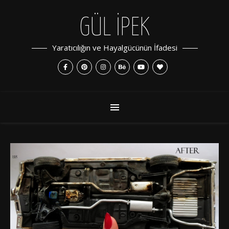
GÜL İPEK
Yaratıcılığın ve Hayalgücünün İfadesi