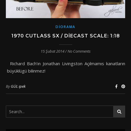
DIORAMA
1970 CUTLASS SX / DIECAST SCALE: 1:18
15 Şubat 2014
/
No Comments
Richard Bach’ın Jonathan Livingston Açılmamıs kanatların
büyüklügü bilinmez!
By
GÜL ipek