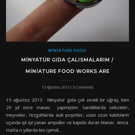
MINIATURE FOOD
MINYATÜR GIDA ÇALISMALARIM /
MINIATURE FOOD WORKS ARE
15 Ağustos 2013
/
5 Comments
15 ağustoz 2013 . Minyatür gıda çok zevkli bir uğraş, ben
20 yıl önce manav yapmıştım. Sandıklarda sebzeler,
meyveler, tezgahlarda asılı poşetler, uzun uzun kabloların
uçunda ışıl ışıl yanan ampuller ve kapıda duran Manav Amca.
Hatta o yıllarda kivi (şimdi…