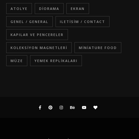
ATOLYE
DIORAMA
EKRAN
GENEL / GENERAL
ILETISIM / CONTACT
KAPILAR VE PENCERELER
KOLEKSIYON MAGNETLERI
MINIATURE FOOD
MÜZE
YEMEK REPLIKALARI