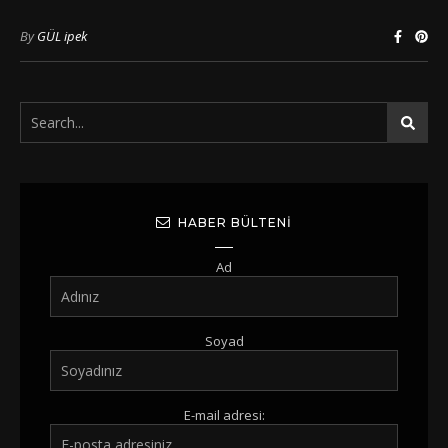
By
GÜL ipek
HABER BÜLTENI
Ad
Soyad
E-mail adresi: