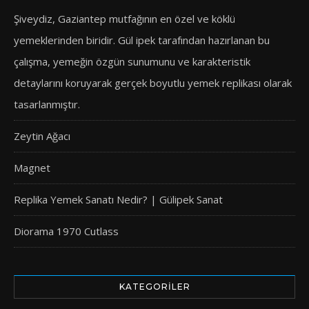
Şiveydiz, Gaziantep mutfağının en özel ve köklü
yemeklerinden biridir. Gül ipek tarafından hazırlanan bu
çalışma, yemeğin özgün sunumunu ve karakteristik
detaylarını koruyarak gerçek boyutlu yemek replikası olarak
tasarlanmıştır.
Zeytin Ağacı
Magnet
Replika Yemek Sanatı Nedir? | Gülipek Sanat
Diorama 1970 Cutlass
KATEGORILER