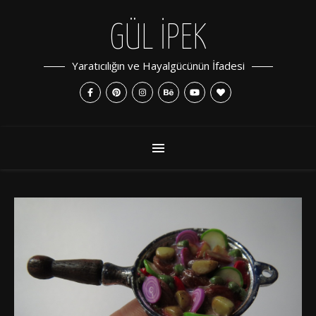
GÜL İPEK
Yaratıcılığın ve Hayalgücünün İfadesi