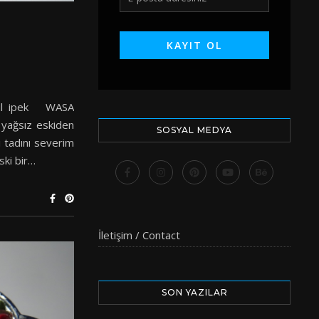
Gül ipek WASA
 yağsız eskiden
SOSYAL MEDYA
i tadını severim
ski bir…
İletişim / Contact
SON YAZILAR