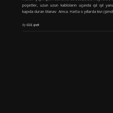
poşetler, uzun uzun kabloların uçunda ışıl ışıl ya
kapıda duran Manav Amca. Hatta o yıllarda kivi (şimd
By
GÜL ipek