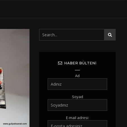
HABER BÜLTENI
Ad
Soyad
E-mail adresi: