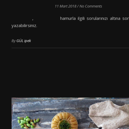
11 Mart 2018
/
No Comments
, hamurla ilgili sorularınızı altına soru 
yazabilirsiniz.
By
GÜL ipek