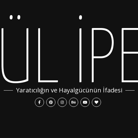
ÜL İP
Yaratıcılığın ve Hayalgücünün İfadesi