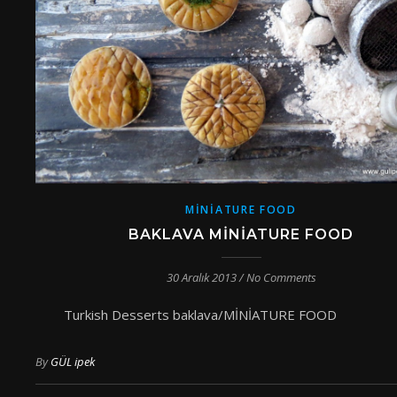
MINIATURE FOOD
BAKLAVA MINIATURE FOOD
30 Aralık 2013
/
No Comments
Turkish Desserts baklava/MİNİATURE 
By
GÜL ipek