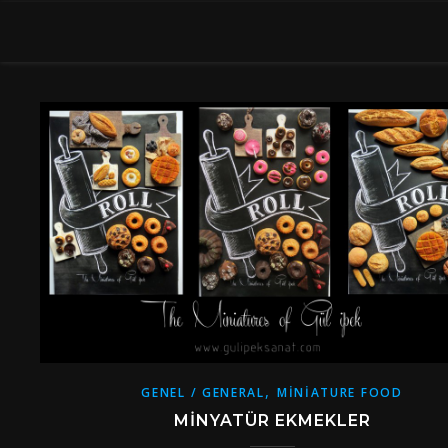
,
GENEL / GENERAL
MINIATURE FOOD
MINYATÜR EKMEKLER