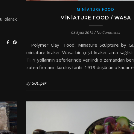
MINIATURE FOOD
MINIATURE FOOD / WASA
olarak
03 Eylül 2015
/
No Comments
Polymer Clay Food, Miniature Sculpture by 
miniature kraker Wasa bir çeşit kraker ama sağlıklı
THY yollarının seferlerinde verilirdi o zamandan ber
zaten firmanın kuruluş tarihi 1919 düşünün o kadar e
By
GÜL ipek