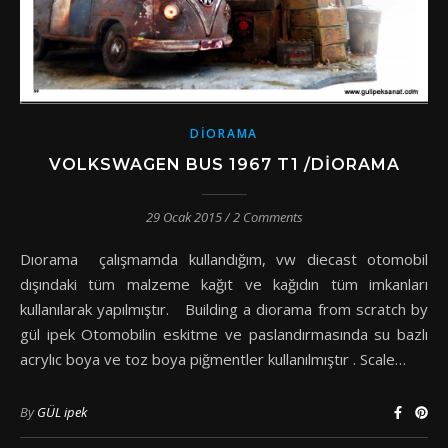
DIORAMA
VOLKSWAGEN BUS 1967 T1 /DIORAMA
29 Ocak 2015
/
2 Comments
Dıorama çalışmamda kullandığım, vw diecast otomobil
dışındaki tüm malzeme kağıt ve kağıdın tüm imkanları
kullanılarak yapılmıştır. Building a diorama from scratch by
gül ipek Otomobilin eskitme ve paslandırmasında su bazlı
acrylıc boya ve toz boya piğmentler kullanılmıştır . Scale…
By
GÜL ipek