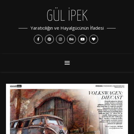
GÜL İPEK
Yaratıcılığın ve Hayalgücünün İfadesi