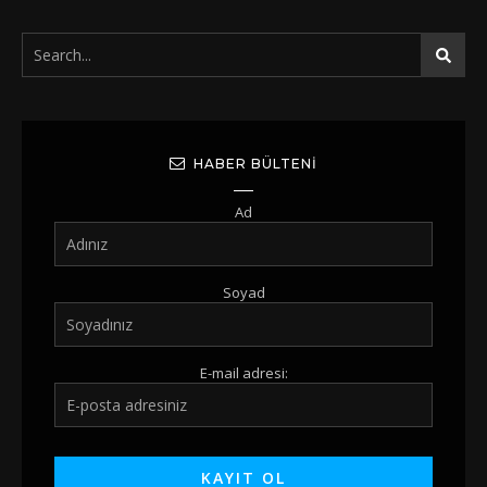
HABER BÜLTENI
Ad
Soyad
E-mail adresi: