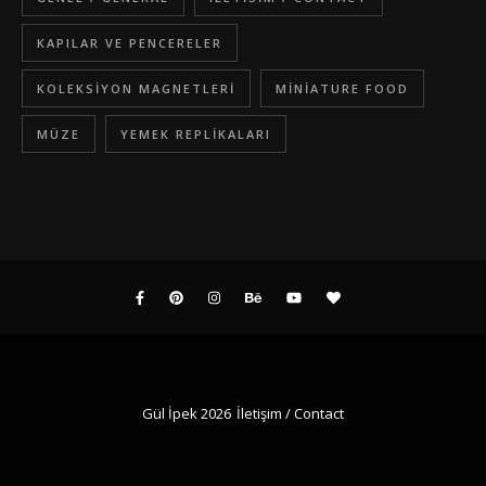
KAPILAR VE PENCERELER
KOLEKSIYON MAGNETLERI
MINIATURE FOOD
MÜZE
YEMEK REPLIKALARI
Gül İpek 2026
İletişim / Contact