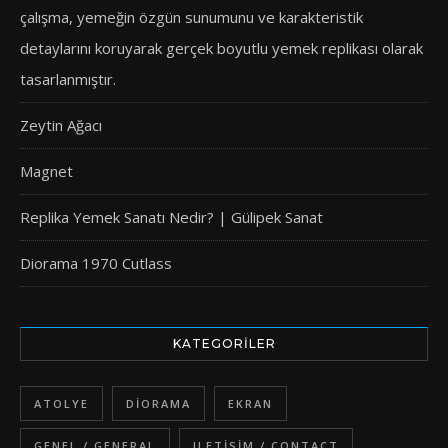
çalışma, yemeğin özgün sunumunu ve karakteristik
detaylarını koruyarak gerçek boyutlu yemek replikası olarak
tasarlanmıştır.
Zeytin Ağacı
Magnet
Replika Yemek Sanatı Nedir? | Gülipek Sanat
Diorama 1970 Cutlass
KATEGORILER
ATOLYE
DIORAMA
EKRAN
GENEL / GENERAL
ILETISIM / CONTACT