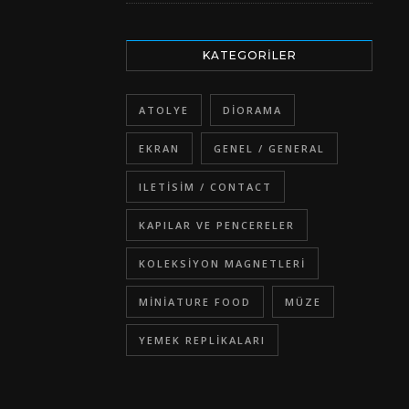
KATEGORILER
ATOLYE
DIORAMA
EKRAN
GENEL / GENERAL
ILETISIM / CONTACT
KAPILAR VE PENCERELER
KOLEKSIYON MAGNETLERI
MINIATURE FOOD
MÜZE
YEMEK REPLIKALARI