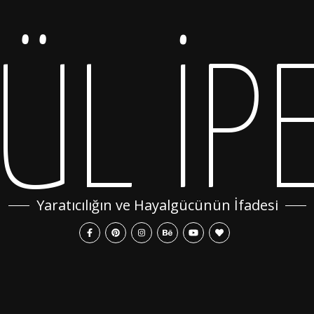
ÜL İP
Yaratıcılığın ve Hayalgücünün İfadesi