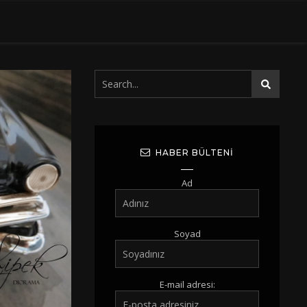
HABER BÜLTENI
Ad
Soyad
E-mail adresi: