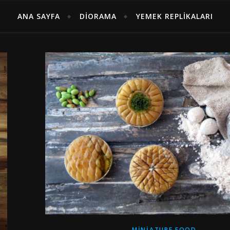
ANA SAYFA
DIORAMA
YEMEK REPLIKALARI
MINIATURE FOOD