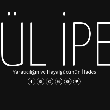
ÜL İP
Yaratıcılığın ve Hayalgücünün İfadesi