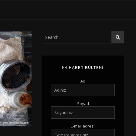
HABER BÜLTENI
Ad
Soyad
E-mail adresi: