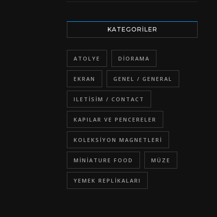
KATEGORILER
ATOLYE
DIORAMA
EKRAN
GENEL / GENERAL
ILETISIM / CONTACT
KAPILAR VE PENCERELER
KOLEKSIYON MAGNETLERI
MINIATURE FOOD
MÜZE
YEMEK REPLIKALARI