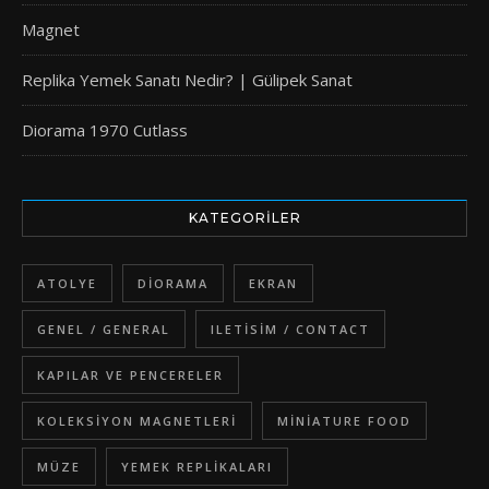
Magnet
Replika Yemek Sanatı Nedir? | Gülipek Sanat
Diorama 1970 Cutlass
KATEGORILER
ATOLYE
DIORAMA
EKRAN
GENEL / GENERAL
ILETISIM / CONTACT
KAPILAR VE PENCERELER
KOLEKSIYON MAGNETLERI
MINIATURE FOOD
MÜZE
YEMEK REPLIKALARI