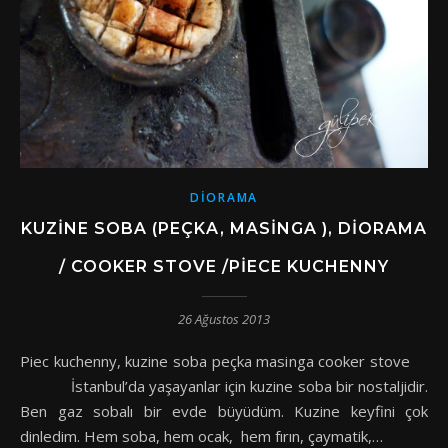
DIORAMA
KUZINE SOBA (PEÇKA, MASINGA ), DIORAMA
/ COOKER STOVE /PIECE KUCHENNY
26 Ağustos 2013
Piec kuchenny, kuzine soba peçka masinga cooker stove
İstanbul’da yaşayanlar için kuzine soba bir nostaljidir.
Ben gaz sobalı bir evde büyüdüm. Kuzine keyfini çok
dinledim. Hem soba, hem ocak, hem fırın, çaymatik,…