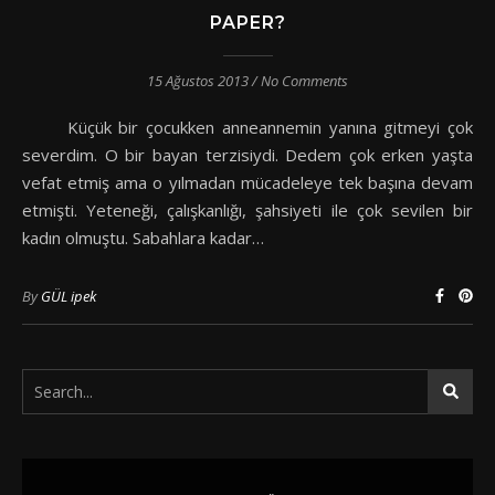
PAPER?
15 Ağustos 2013
/
No Comments
Küçük bir çocukken anneannemin yanına gitmeyi çok
severdim. O bir bayan terzisiydi. Dedem çok erken yaşta
vefat etmiş ama o yılmadan mücadeleye tek başına devam
etmişti. Yeteneği, çalışkanlığı, şahsiyeti ile çok sevilen bir
kadın olmuştu. Sabahlara kadar…
By
GÜL ipek