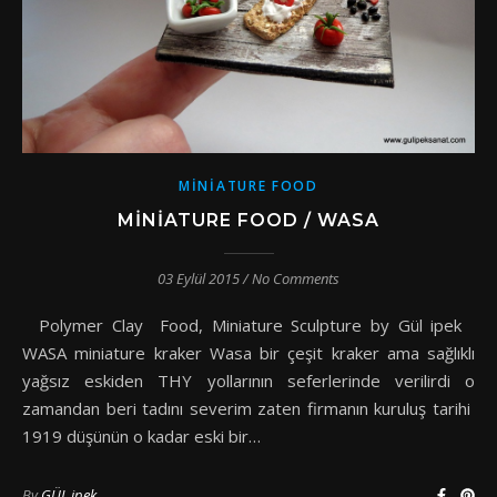
MINIATURE FOOD
MINIATURE FOOD / WASA
03 Eylül 2015
/
No Comments
Polymer Clay Food, Miniature Sculpture by Gül ipek
WASA miniature kraker Wasa bir çeşit kraker ama sağlıklı
yağsız eskiden THY yollarının seferlerinde verilirdi o
zamandan beri tadını severim zaten firmanın kuruluş tarihi
1919 düşünün o kadar eski bir…
By
GÜL ipek