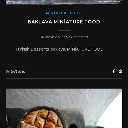
MINIATURE FOOD
BAKLAVA MINIATURE FOOD
30 Aralık 2013
/
No Comments
Turkish Desserts baklava/MİNİATURE FOOD
By
GÜL ipek