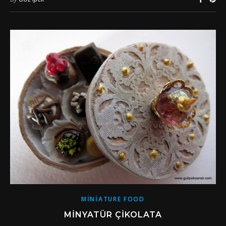
MINIATURE FOOD
MINYATÜR ÇIKOLATA