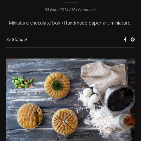
04 Ekim 2014
/
No Comments
Miniature chocolate box /Handmade paper art miniature
By
GÜL ipek