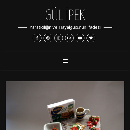
GÜL İPEK
Yaratıcılığın ve Hayalgücünün İfadesi