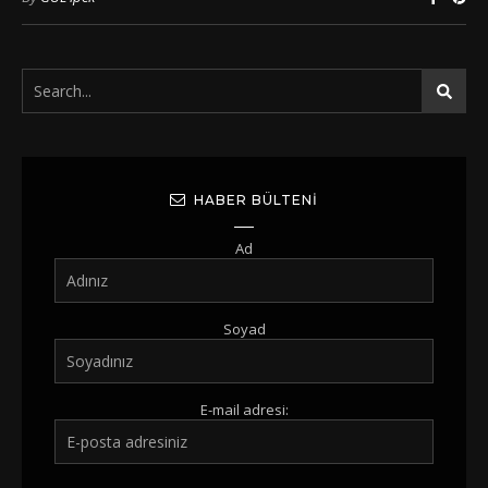
HABER BÜLTENI
Ad
Soyad
E-mail adresi: