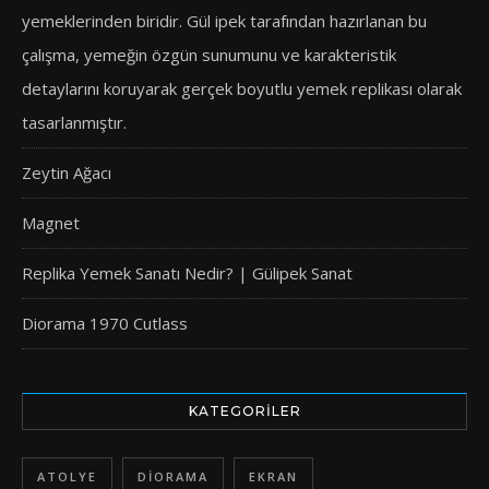
yemeklerinden biridir. Gül ipek tarafından hazırlanan bu
çalışma, yemeğin özgün sunumunu ve karakteristik
detaylarını koruyarak gerçek boyutlu yemek replikası olarak
tasarlanmıştır.
Zeytin Ağacı
Magnet
Replika Yemek Sanatı Nedir? | Gülipek Sanat
Diorama 1970 Cutlass
KATEGORILER
ATOLYE
DIORAMA
EKRAN