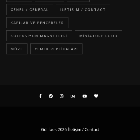
GENEL / GENERAL
ILETISIM / CONTACT
KAPILAR VE PENCERELER
KOLEKSIYON MAGNETLERI
MINIATURE FOOD
MÜZE
YEMEK REPLIKALARI
Gül İpek 2026
İletişim / Contact