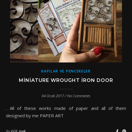
KAPILAR VE PENCERELER
MINIATURE WROUGHT IRON DOOR
04 Ocak 2017
/
No Comments
. All of these works made of paper and all of them
designed by me PAPER ART
By
GÜL ipek