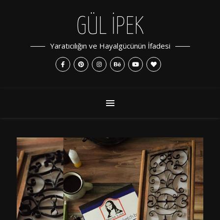
GÜL İPEK
Yaratıcılığın ve Hayalgücünün İfadesi