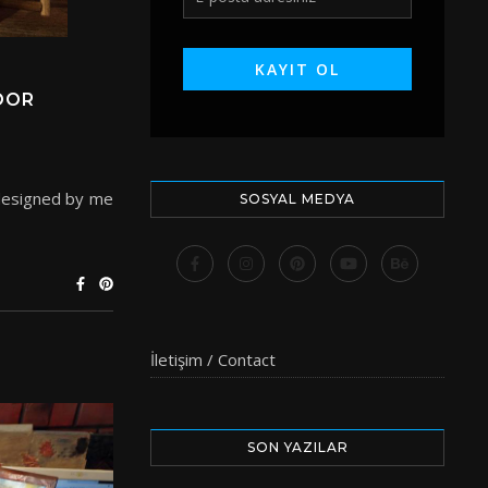
OOR
 designed by me
SOSYAL MEDYA
İletişim / Contact
SON YAZILAR