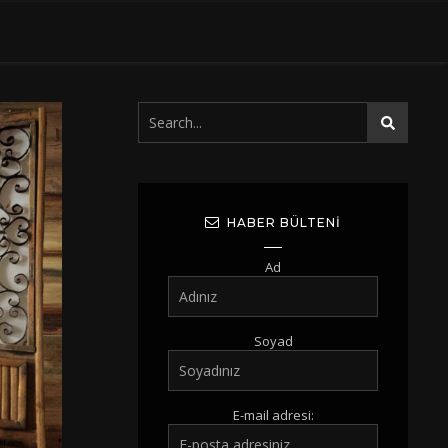
HABER BÜLTENI
Ad
Soyad
E-mail adresi: