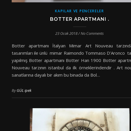
KAPILAR VE PENCERELER
BOTTER APARTMANI .
23 Ocak 2018
/
No Comments
Botter apartmanı İtalyan Mimar Art Nouveau tarzında
tasarımları ile ünlü mimar Raimondo Tommaso D’Aronco ta
yapılmış Botter apartmanı Botter Han 1900 Botter apart
Nouveau tarzının istanbul da ilk örneklerindendir . Art no
sanatlarına dayalı bir akım bu binada da Bol…
By
GÜL ipek