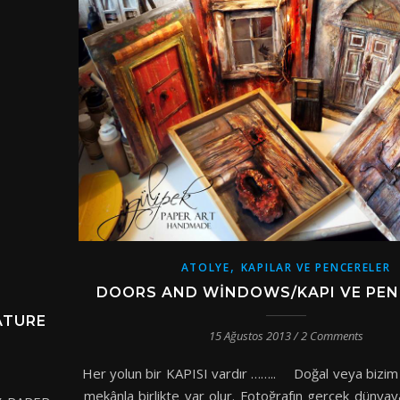
,
ATOLYE
KAPILAR VE PENCERELER
DOORS AND WINDOWS/KAPI VE PEN
ATURE
15 Ağustos 2013
/
2 Comments
Her yolun bir KAPISI vardır …….. Doğal veya bizim y
mekânla birlikte var olur. Fotoğrafın gerçek dünya