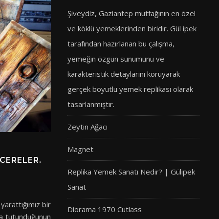
Şiveydiz, Gaziantep mutfağının en özel
ve köklü yemeklerinden biridir. Gül ipek
tarafından hazırlanan bu çalışma,
yemeğin özgün sunumunu ve
karakteristik detaylarını koruyarak
gerçek boyutlu yemek replikası olarak
tasarlanmıştır.
Zeytin Ağacı
Magnet
CERELER.
Replika Yemek Sanatı Nedir? | Gülipek
Sanat
arattığımız bir
Diorama 1970 Cutlass
ya tutunduğunun