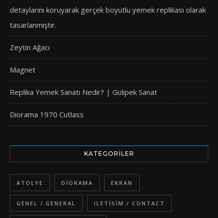
detaylarını koruyarak gerçek boyutlu yemek replikası olarak
tasarlanmıştır.
Zeytin Ağacı
Magnet
Replika Yemek Sanatı Nedir? | Gülipek Sanat
Diorama 1970 Cutlass
KATEGORILER
ATOLYE
DIORAMA
EKRAN
GENEL / GENERAL
ILETISIM / CONTACT