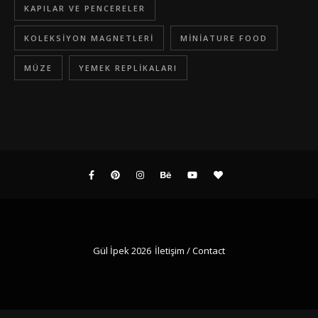
KAPILAR VE PENCERELER
KOLEKSIYON MAGNETLERI
MINIATURE FOOD
MÜZE
YEMEK REPLIKALARI
Gül İpek 2026
İletişim / Contact