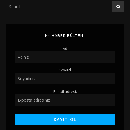
HABER BÜLTENI
Ad
Soyad
E-mail adresi: