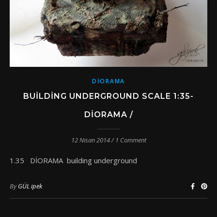
DIORAMA
BUILDING UNDERGROUND SCALE 1:35-
DIORAMA /
12 Nisan 2014
/
1 Comment
1.35 DİORAMA building underground
By
GÜL ipek