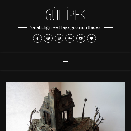
GÜL İPEK
Yaratıcılığın ve Hayalgücünün İfadesi