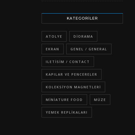
KATEGORILER
ATOLYE
DIORAMA
EKRAN
GENEL / GENERAL
ILETISIM / CONTACT
KAPILAR VE PENCERELER
KOLEKSIYON MAGNETLERI
MINIATURE FOOD
MÜZE
YEMEK REPLIKALARI