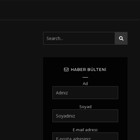
HABER BÜLTENI
Ad
Soyad
E-mail adresi: