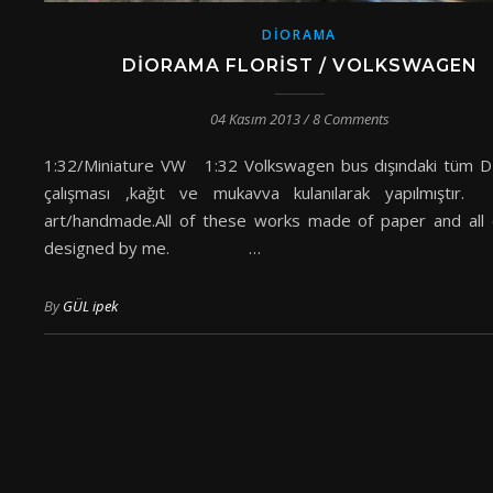
DIORAMA
DIORAMA FLORIST / VOLKSWAGEN
04 Kasım 2013
/
8 Comments
1:32/Miniature VW 1:32 Volkswagen bus dışındaki tüm
çalışması ,kağıt ve mukavva kulanılarak yapılmıştır
art/handmade.All of these works made of paper and all
designed by me. …
By
GÜL ipek