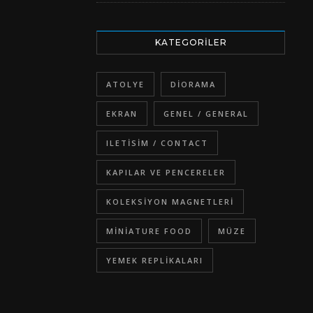
KATEGORILER
ATOLYE
DIORAMA
EKRAN
GENEL / GENERAL
ILETISIM / CONTACT
KAPILAR VE PENCERELER
KOLEKSIYON MAGNETLERI
MINIATURE FOOD
MÜZE
YEMEK REPLIKALARI