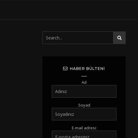
HABER BÜLTENI
Ad
Soyad
E-mail adresi: