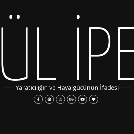
ÜL İP
Yaratıcılığın ve Hayalgücünün İfadesi