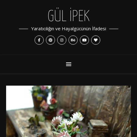
GÜL İPEK
Yaratıcılığın ve Hayalgücünün İfadesi