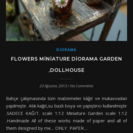
DIORAMA
FLOWERS MINIATURE DIORAMA GARDEN
,DOLLHOUSE
23 Ağustos 2013
/
No Comments
Bahçe çalışmasında tüm malzemeler kâğıt ve mukavvadan
yapılmıştır. Atık kağıt,su bazlı boya ve yapıştırıcı kullanılmıştır
.SADECE KAĞIT. scale 1:12 Miniature Garden scale 1:12
.Handmade All of these works made of paper and all of
them designed by me… ONLY PAPER.…