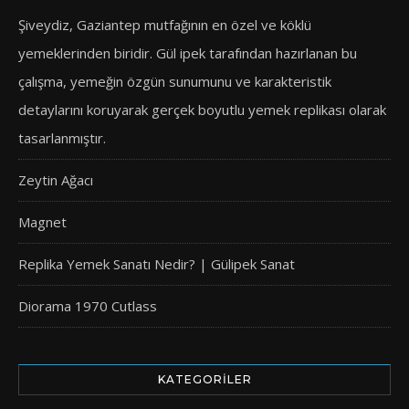
Şiveydiz, Gaziantep mutfağının en özel ve köklü
yemeklerinden biridir. Gül ipek tarafından hazırlanan bu
çalışma, yemeğin özgün sunumunu ve karakteristik
detaylarını koruyarak gerçek boyutlu yemek replikası olarak
tasarlanmıştır.
Zeytin Ağacı
Magnet
Replika Yemek Sanatı Nedir? | Gülipek Sanat
Diorama 1970 Cutlass
KATEGORILER