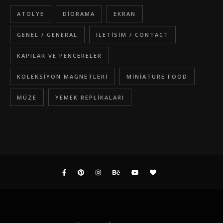
ATOLYE
DIORAMA
EKRAN
GENEL / GENERAL
ILETISIM / CONTACT
KAPILAR VE PENCERELER
KOLEKSIYON MAGNETLERI
MINIATURE FOOD
MÜZE
YEMEK REPLIKALARI