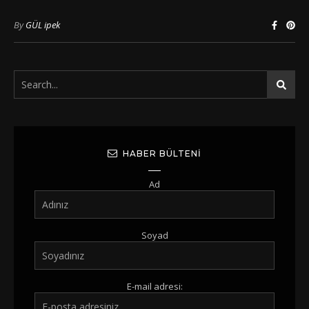
By
GÜL ipek
HABER BÜLTENI
Ad
Soyad
E-mail adresi: