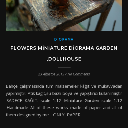
DIORAMA
FLOWERS MINIATURE DIORAMA GARDEN
,DOLLHOUSE
23 Ağustos 2013
/
No Comments
Bahçe çalışmasında tüm malzemeler kâğıt ve mukavvadan
yapılmıştır. Atık kağıt,su bazlı boya ve yapıştırıcı kullanılmıştır
.SADECE KAĞIT. scale 1:12 Miniature Garden scale 1:12
.Handmade All of these works made of paper and all of
them designed by me… ONLY PAPER.…