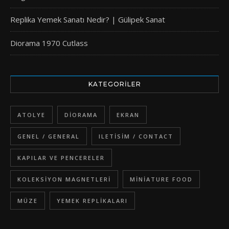
Replika Yemek Sanatı Nedir? | Gülipek Sanat
Diorama 1970 Cutlass
KATEGORILER
ATOLYE
DIORAMA
EKRAN
GENEL / GENERAL
ILETISIM / CONTACT
KAPILAR VE PENCERELER
KOLEKSIYON MAGNETLERI
MINIATURE FOOD
MÜZE
YEMEK REPLIKALARI