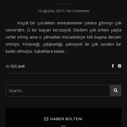
15 Ağustos 2013
/
No Comments
Küçük bir çocukken anneannemin yanına gitmeyi çok
severdim. O bir bayan terzisiydi. Dedem çok erken yaşta
vefat etmiş ama o yılmadan mücadeleye tek başına devam
etmişti. Yeteneği, çalışkanlığı, şahsiyeti ile çok sevilen bir
kadın olmuştu. Sabahlara kadar…
By
GÜL ipek
HABER BÜLTENI