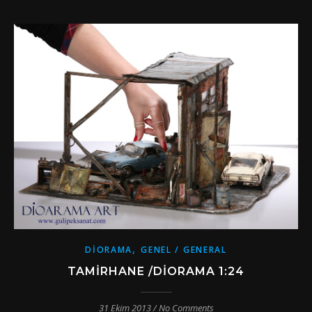
,
DIORAMA
GENEL / GENERAL
TAMIRHANE /DIORAMA 1:24
31 Ekim 2013
/
No Comments