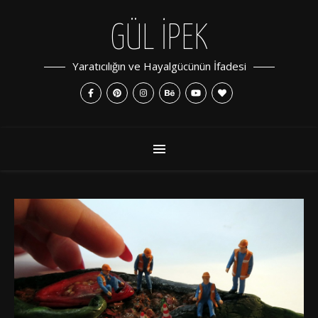
GÜL İPEK
Yaratıcılığın ve Hayalgücünün İfadesi