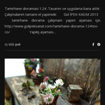
Tamirhane dioraması 1:24 .Tasarım ve uygulama bana aittir.
Çalışmalarım tamamı el yapımıdır. Gül İPEK KASIM 2013
tamirhane diorama çalışmam yapım aşaması için
http://www.gulipeksanat.com/tamirhane-diorama-124tex-
co/ Yapılış aşaması…
By
GÜL ipek