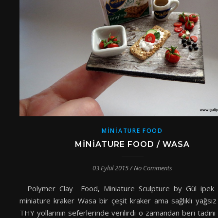
MINIATURE FOOD
MINIATURE FOOD / WASA
03 Eylül 2015
/
No Comments
Polymer Clay Food, Miniature Sculpture by Gül ip
miniature kraker Wasa bir çeşit kraker ama sağlıklı yağsız
THY yollarının seferlerinde verilirdi o zamandan beri tadın