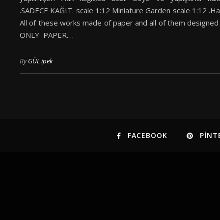
.SADECE KAĞIT. scale 1:12 Miniature Garden scale 1:12 .
All of these works made of paper and all of them designe
ONLY PAPER.…
By
GÜL ipek
FACEBOOK
PINT