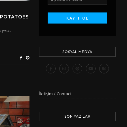
 POTATOES
ı yazın.
SOSYAL MEDYA
İletişim / Contact
SON YAZILAR