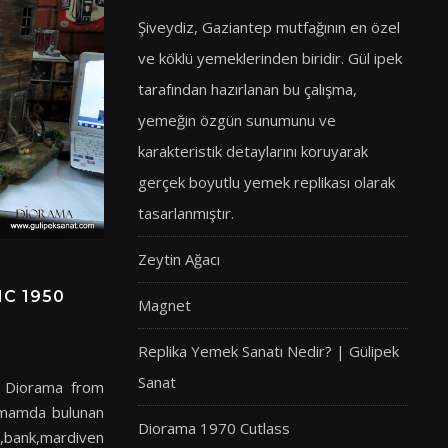
Şiveydiz, Gaziantep mutfağının en özel
ve köklü yemeklerinden biridir. Gül ipek
tarafından hazırlanan bu çalışma,
yemeğin özgün sunumunu ve
karakteristik detaylarını koruyarak
gerçek boyutlu yemek replikası olarak
tasarlanmıştır.
Zeytin Ağacı
C 1950
Magnet
Replika Yemek Sanatı Nedir? | Gülipek
Sanat
 Diorama from
mamda bulunan
Diorama 1970 Cutlass
 ,bank,mardiven