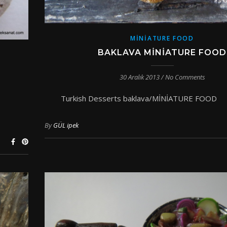
MINIATURE FOOD
BAKLAVA MINIATURE FOOD
30 Aralık 2013
/
No Comments
Turkish Desserts baklava/MİNİAT
By
GÜL ipek