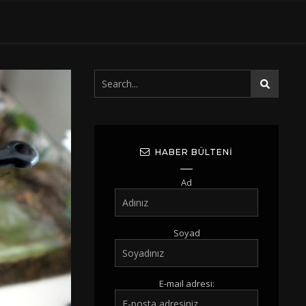
HABER BÜLTENI
Ad
Soyad
E-mail adresi: