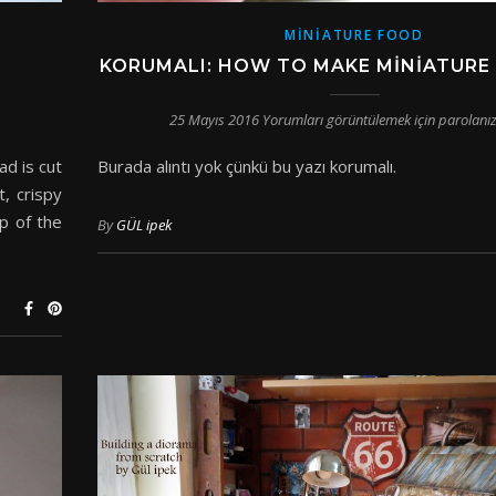
MINIATURE FOOD
KORUMALI: HOW TO MAKE MINIATURE
25 Mayıs 2016
Yorumları görüntülemek için parolanız
ad is cut
Burada alıntı yok çünkü bu yazı korumalı.
, crispy
p of the
By
GÜL ipek