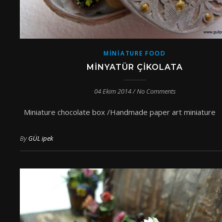
MINIATURE FOOD
MINYATÜR ÇIKOLATA
04 Ekim 2014
/
No Comments
Miniature chocolate box /Handmade paper art miniature
By
GÜL ipek