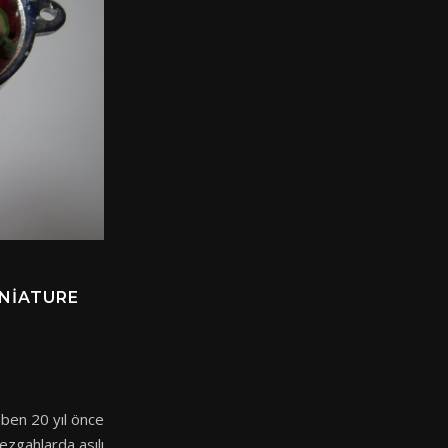
INIATURE
 ben 20 yıl önce
zgahlarda asılı