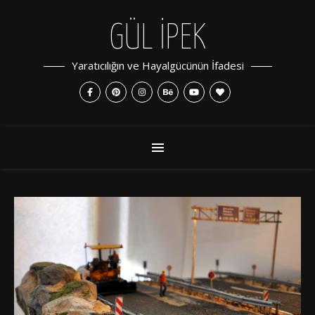
GÜL İPEK
Yaratıcılığın ve Hayalgücünün İfadesi