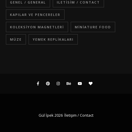
GENEL / GENERAL
ILETISIM / CONTACT
KAPILAR VE PENCERELER
KOLEKSIYON MAGNETLERI
MINIATURE FOOD
MÜZE
YEMEK REPLIKALARI
Gül İpek 2026
İletişim / Contact