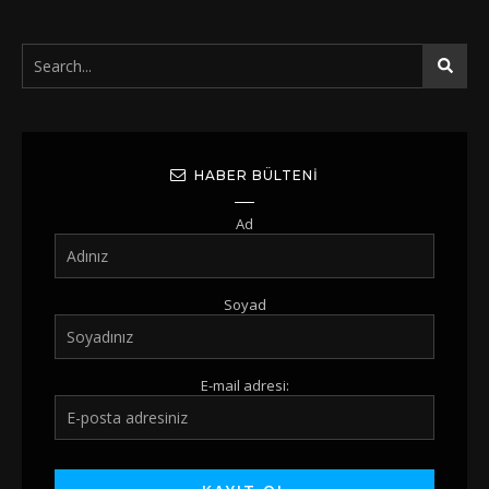
HABER BÜLTENI
Ad
Soyad
E-mail adresi: