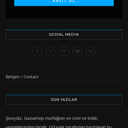
SOSYAL MEDYA
İletişim / Contact
SON YAZILAR
Şiveydiz, Gaziantep mutfağının en özel ve köklü
yemeklerinden biridir. Gül ipek tarafından hazırlanan bu