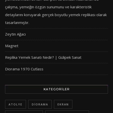
çalışma, yemeğin özgün sunumunu ve karakteristik
detaylarını koruyarak gerçek boyutlu yemek replikası olarak
tasarlanmıştır.
Zeytin Ağacı
Magnet
Replika Yemek Sanatı Nedir? | Gülipek Sanat
Diorama 1970 Cutlass
KATEGORILER
ATOLYE
DIORAMA
EKRAN