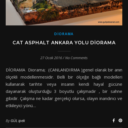
DIORAMA
CAT ASPHALT ANKARA YOLU DIORAMA
27 Ocak 2016
/
No Comments
DİORAMA Diorama; (CANLANDIRMA )genel olarak bir anın
ölçekli modellenmesidir. Belli bir ölçeğe bağlı modelleri
kullanarak tarihte veya insanın kendi hayal gücüne
dayanarak oluşturduğu 3 boyutlu çalışmadır , bir sahne
gibidir. Çalışma ne kadar gerçekçi olursa, olayın inandırıcı ve
etkileyici yönü…
By
GÜL ipek